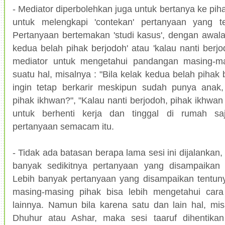
- Mediator diperbolehkan juga untuk bertanya ke pih
untuk melengkapi 'contekan' pertanyaan yang t
Pertanyaan bertemakan 'studi kasus', dengan awal
kedua belah pihak berjodoh' atau 'kalau nanti berjo
mediator untuk mengetahui pandangan masing-m
suatu hal, misalnya : "Bila kelak kedua belah pihak
ingin tetap berkarir meskipun sudah punya anak
pihak ikhwan?", "Kalau nanti berjodoh, pihak ikhwa
untuk berhenti kerja dan tinggal di rumah sa
pertanyaan semacam itu.
- Tidak ada batasan berapa lama sesi ini dijalankan,
banyak sedikitnya pertanyaan yang disampaikan 
Lebih banyak pertanyaan yang disampaikan tentuny
masing-masing pihak bisa lebih mengetahui car
lainnya. Namun bila karena satu dan lain hal, mi
Dhuhur atau Ashar, maka sesi taaruf dihentika