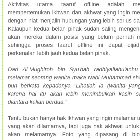
Aktivitas utama taaruf offline adalah me
mempertemukan ikhwan dan akhwat yang ingin men
dengan niat menjalin hubungan yang lebih serius da
Kalaupun kedua belah pihak sudah saling mengena
akan mereka dalam posisi yang belum pernah m
sehingga proses taaruf offline ini dapat dija
perkenalan lebih jauh kedua belah pihak.
Dari Al-Mughiroh bin Syu'bah radhiyallahu'anh
melamar seorang wanita maka Nabi Muhammad shall
pun berkata kepadanya "Lihatlah ia (wanita yan
karena hal itu akan lebih menimbulkan kasih 
diantara kalian berdua."
Tentu bukan hanya hak ikhwan yang ingin melamar 
yang akan dilamarnya, tapi juga hak akhwat untu
akan melamarnya. Foto yang dipasang di bi