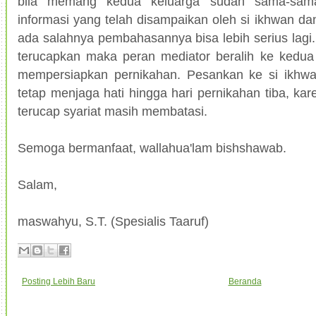
bila memang kedua keluarga sudah sama-sam
informasi yang telah disampaikan oleh si ikhwan dan
ada salahnya pembahasannya bisa lebih serius lagi.
terucapkan maka peran mediator beralih ke kedua
mempersiapkan pernikahan. Pesankan ke si ikhwa
tetap menjaga hati hingga hari pernikahan tiba, kar
terucap syariat masih membatasi.
Semoga bermanfaat, wallahua'lam bishshawab.
Salam,
maswahyu, S.T. (Spesialis Taaruf)
Posting Lebih Baru
Beranda