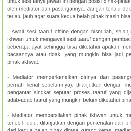
untuk sesi tanya jawab ini dengan posisi pihak-pihak
oleh mediator dan pasangannya. Jangan terlalu de
terlalu jauh agar suara kedua belah pihak masih bisa 
- Awali sesi taaruf offline dengan bismillah, selan
ikhwan untuk mengawali sesi taaruf dengan pembac
beberapa ayat sehingga bisa diketahui apakah mem
bacaannya atau tidak, yang mungkin bisa jadi pen
pihak akhwat.
- Mediator memperkenalkan dirinya dan pasang
pernah kenal sebelumnya), dilanjutkan dengan m
pengantar singkat seputar proses taaruf yang dij
adab-adab taaruf yang mungkin belum diketahui piha
- Mediator mempersilakan pihak ikhwan untuk me
terlebih dulu, dilanjutkan dengan perkenalan dari p
dari kedua belah pihak dirasa kurang keras, media