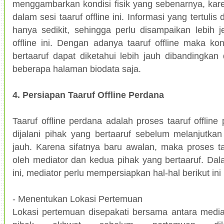
menggambarkan kondisi fisik yang sebenarnya, karen
dalam sesi taaruf offline ini. Informasi yang tertuli
hanya sedikit, sehingga perlu disampaikan lebih j
offline ini. Dengan adanya taaruf offline maka ko
bertaaruf dapat diketahui lebih jauh dibandingka
beberapa halaman biodata saja.
4. Persiapan Taaruf Offline Perdana
Taaruf offline perdana adalah proses taaruf offline
dijalani pihak yang bertaaruf sebelum melanjutka
jauh. Karena sifatnya baru awalan, maka proses taa
oleh mediator dan kedua pihak yang bertaaruf. Dal
ini, mediator perlu mempersiapkan hal-hal berikut ini 
- Menentukan Lokasi Pertemuan
Lokasi pertemuan disepakati bersama antara media