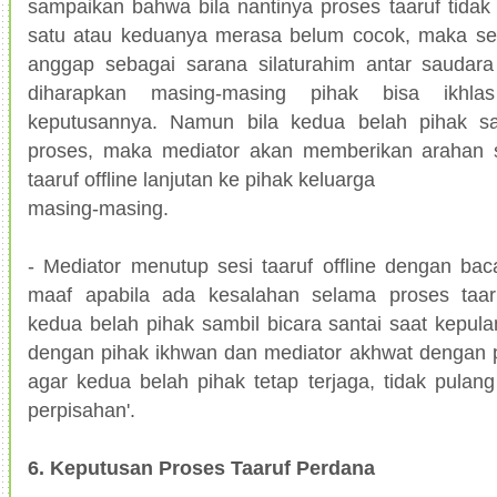
sampaikan bahwa bila nantinya proses taaruf tidak 
satu atau keduanya merasa belum cocok, maka sesi t
anggap sebagai sarana silaturahim antar saudar
diharapkan masing-masing pihak bisa ikhl
keputusannya. Namun bila kedua belah pihak sa
proses, maka mediator akan memberikan arahan s
taaruf offline lanjutan ke pihak keluarga
masing-masing.
- Mediator menutup sesi taaruf offline dengan b
maaf apabila ada kesalahan selama proses taaru
kedua belah pihak sambil bicara santai saat kepul
dengan pihak ikhwan dan mediator akhwat dengan p
agar kedua belah pihak tetap terjaga, tidak pulang 
perpisahan'.
6. Keputusan Proses Taaruf Perdana