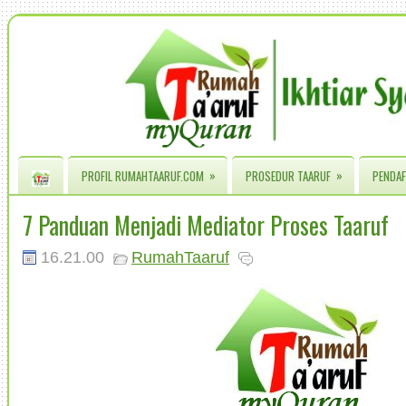
»
»
PROFIL RUMAHTAARUF.COM
PROSEDUR TAARUF
PENDAF
7 Panduan Menjadi Mediator Proses Taaruf
16.21.00
RumahTaaruf