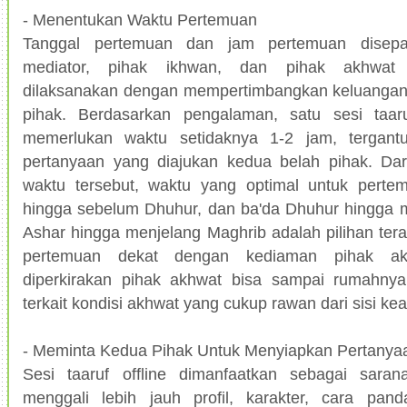
- Menentukan Waktu Pertemuan
Tanggal pertemuan dan jam pertemuan disepa
mediator, pihak ikhwan, dan pihak akhwat
dilaksanakan dengan mempertimbangkan keluangan
pihak. Berdasarkan pengalaman, satu sesi taaru
memerlukan waktu setidaknya 1-2 jam, tergant
pertanyaan yang diajukan kedua belah pihak. Dar
waktu tersebut, waktu yang optimal untuk perte
hingga sebelum Dhuhur, dan ba'da Dhuhur hingga m
Ashar hingga menjelang Maghrib adalah pilihan terakh
pertemuan dekat dengan kediaman pihak ak
diperkirakan pihak akhwat bisa sampai rumahny
terkait kondisi akhwat yang cukup rawan dari sisi ke
- Meminta Kedua Pihak Untuk Menyiapkan Pertanya
Sesi taaruf offline dimanfaatkan sebagai sara
menggali lebih jauh profil, karakter, cara pan