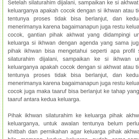
Setelah silaturahim dijalani, sampaikan ke si akhw
keluarganya apakah cocok dengan si ikhwan atau ti
tentunya proses tidak bisa berlanjut, dan ked
menerimanya karena bagaimanapun juga restu kelua
cocok, gantian pihak akhwat yang didampingi un
keluarga si ikhwan dengan agenda yang sama juga
pihak ikhwan bisa mengetahui seperti apa profil 
silaturahim dijalani, sampaikan ke si ikhwan
keluarganya apakah cocok dengan si akhwat atau ti
tentunya proses tidak bisa berlanjut, dan ked
menerimanya karena bagaimanapun juga restu kelua
cocok juga maka taaruf bisa berlanjut ke tahap yang l
taaruf antara kedua keluarga.
Pihak ikhwan silaturahim ke keluarga pihak akh
keluarganya, untuk awalan tentunya belum per
khitbah dan pernikahan agar keluarga pihak akhwa