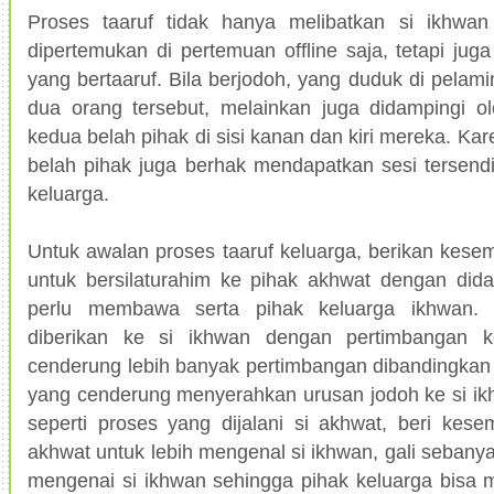
Proses taaruf tidak hanya melibatkan si ikhwa
dipertemukan di pertemuan offline saja, tetapi jug
yang bertaaruf. Bila berjodoh, yang duduk di pelam
dua orang tersebut, melainkan juga didampingi ol
kedua belah pihak di sisi kanan dan kiri mereka. Kar
belah pihak juga berhak mendapatkan sesi tersendi
keluarga.
Untuk awalan proses taaruf keluarga, berikan kes
untuk bersilaturahim ke pihak akhwat dengan dida
perlu membawa serta pihak keluarga ikhwan.
diberikan ke si ikhwan dengan pertimbangan k
cenderung lebih banyak pertimbangan dibandingkan
yang cenderung menyerahkan urusan jodoh ke si ik
seperti proses yang dijalani si akhwat, beri kes
akhwat untuk lebih mengenal si ikhwan, gali sebany
mengenai si ikhwan sehingga pihak keluarga bisa 