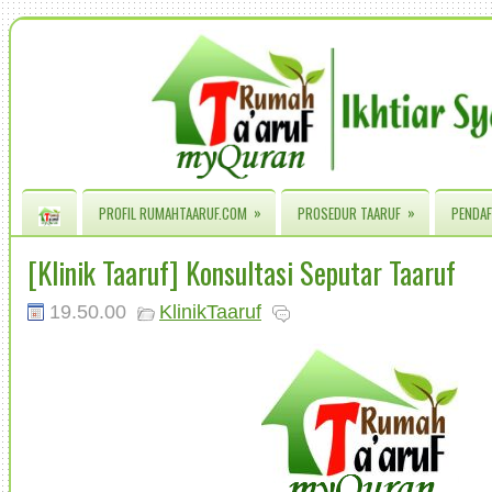
»
»
PROFIL RUMAHTAARUF.COM
PROSEDUR TAARUF
PENDAF
[Klinik Taaruf] Konsultasi Seputar Taaruf
19.50.00
KlinikTaaruf