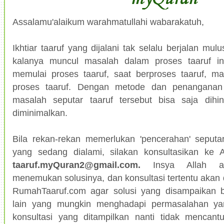
Assalamu'alaikum warahmatullahi wabarakatuh,
Ikhtiar taaruf yang dijalani tak selalu berjalan mu
kalanya muncul masalah dalam proses taaruf ini
memulai proses taaruf, saat berproses taaruf, m
proses taaruf. Dengan metode dan penanganan 
masalah seputar taaruf tersebut bisa saja dihin
diminimalkan.
Bila rekan-rekan memerlukan 'pencerahan' seputa
yang sedang dialami, silakan konsultasikan ke 
taaruf.myQuran2@gmail.com.
Insya Allah ak
menemukan solusinya, dan konsultasi tertentu akan 
RumahTaaruf.com agar solusi yang disampaikan b
lain yang mungkin menghadapi permasalahan ya
konsultasi yang ditampilkan nanti tidak mencant