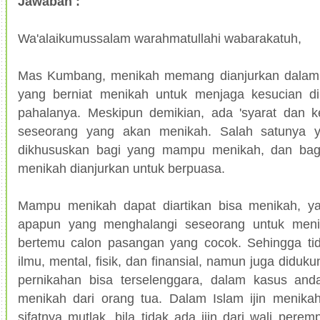
Jawaban :
Wa'alaikumussalam warahmatullahi wabarakatuh,
Mas Kumbang, menikah memang dianjurkan dalam 
yang berniat menikah untuk menjaga kesucian di
pahalanya. Meskipun demikian, ada 'syarat dan ke
seseorang yang akan menikah. Salah satunya y
dikhususkan bagi yang mampu menikah, dan ba
menikah dianjurkan untuk berpuasa.
Mampu menikah dapat diartikan bisa menikah, ya
apapun yang menghalangi seseorang untuk men
bertemu calon pasangan yang cocok. Sehingga ti
ilmu, mental, fisik, dan finansial, namun juga diduk
pernikahan bisa terselenggara, dalam kasus anda
menikah dari orang tua. Dalam Islam ijin menika
sifatnya mutlak, bila tidak ada ijin dari wali per