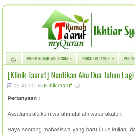
»
»
PROFIL RUMAHTAARUF.COM
PROSEDUR TAARUF
PENDAF
[Klinik Taaruf] Nantikan Aku Dua Tahun Lagi
19.41.00
KlinikTaaruf
Pertanyaan :
Assalamu'alaikum warahmatullahi wabarakatuh,
Saya seorang mahasiswa yang baru lulus kuliah, d