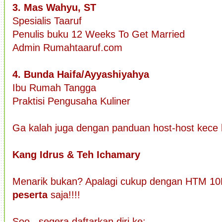
3. Mas Wahyu, ST
Spesialis Taaruf
Penulis buku 12 Weeks To Get Married
Admin Rumahtaaruf.com
4. Bunda Haifa/Ayyashiyahya
Ibu Rumah Tangga
Praktisi Pengusaha Kuliner
Ga kalah juga dengan panduan host-host kece k
Kang Idrus & Teh Ichamary
Menarik bukan? Apalagi cukup dengan HTM 10
peserta
saja!!!!
Soo...segera daftarkan diri ke: