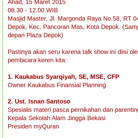
Ahad, 15 Maret 2015
08.30 - 12.00 WIB
Masjid Master, Jl. Margonda Raya No.58, RT 0
Depok, Kec. Pancoran Mas, Kota Depok. (Samp
depan Plaza Depok)
Pastinya akan seru karena talk show ini diisi o
pembicara keren kita:
1. Kaukabus Syarqiyah, SE, MSE, CFP
Owner Kaukabus Finansial Planning
2. Ust. Isnan Santoso
Spesialis materi pasca pernikahan dan parentin
Kepala Sekolah Alam Jingga Bekasi
Presiden myQuran