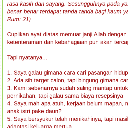
rasa kasih dan sayang. Sesungguhnya pada yan
benar-benar terdapat tanda-tanda bagi kaum yan
Rum: 21)
Cuplikan ayat diatas memuat janji Allah dengan
ketenteraman dan kebahagiaan pun akan tercap
Tapi nyatanya...
1. Saya galau gimana cara cari pasangan hidu
2. Ada sih target calon, tapi bingung gimana c
3. Kami sebenarnya sudah saling mantap untuk
pernikahan, tapi galau sama biaya resepsinya
4. Saya mah apa atuh, kerjaan belum mapan, 
anak istri pake daun?
5. Saya bersyukur telah menikahinya, tapi mas
adaptasi keluarga mertua