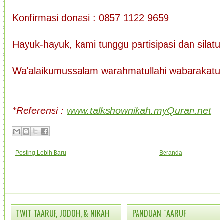
Konfirmasi donasi : 0857 1122 9659
Hayuk-hayuk, kami tunggu partisipasi dan silat
Wa'alaikumussalam warahmatullahi wabarakat
*Referensi :
www.talkshownikah.myQuran.net
Posting Lebih Baru
Beranda
TWIT TAARUF, JODOH, & NIKAH
PANDUAN TAARUF