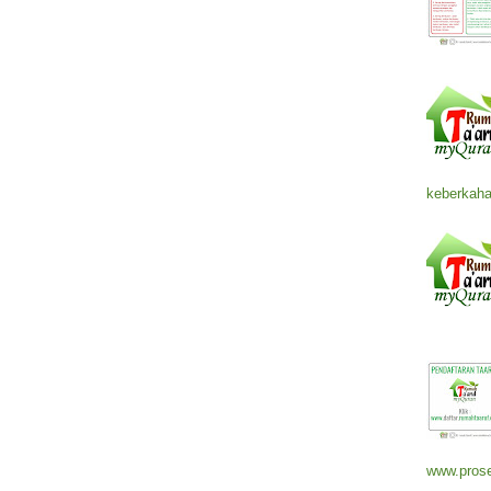
keberkaha
www.prose