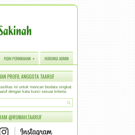
»
FIQIH PERNIKAHAN
HUBUNGI ADMIN
IAN PROFIL ANGGOTA TAARUF
silitas ini untuk mencari biodata singkat
aruf dengan kata kunci sesuai kriteria.
RAM @RUMAH.TAARUF