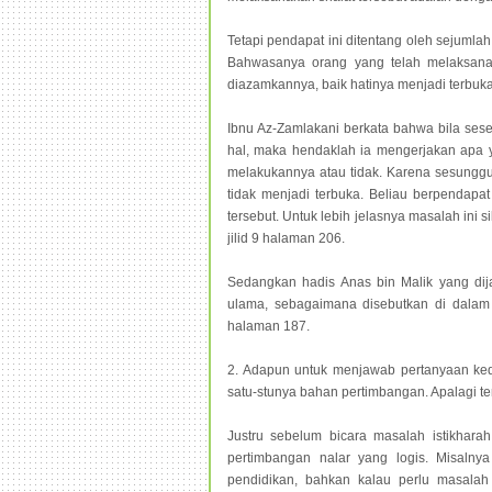
Tetapi pendapat ini ditentang oleh sejumlah 
Bahwasanya orang yang telah melaksanak
diazamkannya, baik hatinya menjadi terbuka
Ibnu Az-Zamlakani berkata bahwa bila sese
hal, maka hendaklah ia mengerjakan apa 
melakukannya atau tidak. Karena sesungg
tidak menjadi terbuka. Beliau berpendapat
tersebut. Untuk lebih jelasnya masalah ini si
jilid 9 halaman 206.
Sedangkan hadis Anas bin Malik yang dij
ulama, sebagaimana disebutkan di dalam ki
halaman 187.
2. Adapun untuk menjawab pertanyaan ked
satu-stunya bahan pertimbangan. Apalagi te
Justru sebelum bicara masalah istikhara
pertimbangan nalar yang logis. Misalnya
pendidikan, bahkan kalau perlu masalah 