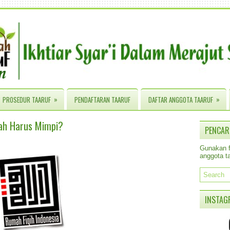
»
»
PROSEDUR TAARUF
PENDAFTARAN TAARUF
DAFTAR ANGGOTA TAARUF
kah Harus Mimpi?
PENCAR
Gunakan fa
anggota ta
INSTAG