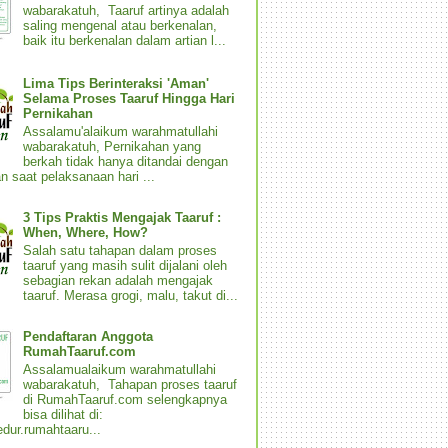
wabarakatuh, Taaruf artinya adalah
saling mengenal atau berkenalan,
baik itu berkenalan dalam artian l...
Lima Tips Berinteraksi 'Aman'
Selama Proses Taaruf Hingga Hari
Pernikahan
Assalamu'alaikum warahmatullahi
wabarakatuh, Pernikahan yang
berkah tidak hanya ditandai dengan
n saat pelaksanaan hari ...
3 Tips Praktis Mengajak Taaruf :
When, Where, How?
Salah satu tahapan dalam proses
taaruf yang masih sulit dijalani oleh
sebagian rekan adalah mengajak
taaruf. Merasa grogi, malu, takut di...
Pendaftaran Anggota
RumahTaaruf.com
Assalamualaikum warahmatullahi
wabarakatuh, Tahapan proses taaruf
di RumahTaaruf.com selengkapnya
bisa dilihat di:
dur.rumahtaaru...