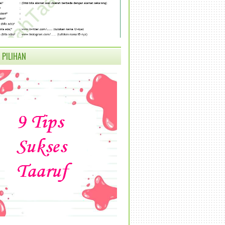
 PILIHAN