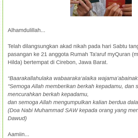
Alhamdulillah...
Telah dilangsungkan akad nikah pada hari Sabtu tang
pasangan ke 21 anggota Rumah Ta'aruf myQuran (m
Hilda) bertempat di Cirebon, Jawa Barat.
“Baarakallahulaka wabaaraka‘alaika wajama’abainakum
"Semoga Allah memberikan berkah kepadamu, dan 
mencurahkan berkah kepadamu,
dan semoga Allah mengumpulkan kalian berdua dal
(Doa Nabi Muhammad SAW kepada orang yang meni
Dawud)
Aamiin...