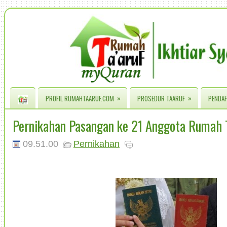
»
»
PROFIL RUMAHTAARUF.COM
PROSEDUR TAARUF
PENDAF
Pernikahan Pasangan ke 21 Anggota Rumah 
09.51.00
Pernikahan