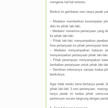
mengenai hal-hal tertentu.
Berikut ini gambaran sesi tanya jawab yan
– Mediator memberikan kesempatan pih
dulu ke pihak laki-laki.
– Mediator menerima pertanyaan yang di
ke pihak laki-laki.
– Pihak laki-laki menyampaikan jawaba
lima pertanyaan ke pihak perempuan lewa
– Mediator menyampaikan balasan pih
menyampaikan pertanyaan pihak laki-laki
– Pihak perempuan menyampaikan balasa
tambahan pertanyaan untuk pihak laki-lak
– Demikian seterusnya sampai kedua pi
berikutnya.
Agar tidak terlalu lama bertanya jawab,
pihak laki-laki 3 sesi pertanyaan, masing
tanya jawab ini kedua pihak sama-sa
pertemuan secara langsung dengan penda