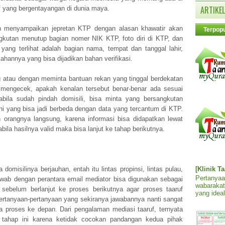
ARTIKEL
tif yang bergentayangan di dunia maya.
an menyampaikan jepretan KTP dengan alasan khawatir akan
Terpopu
gkutan menutup bagian nomer NIK KTP, foto diri di KTP, dan
ang terlihat adalah bagian nama, tempat dan tanggal lahir,
ahannya yang bisa dijadikan bahan verifikasi.
ng atau dengan meminta bantuan rekan yang tinggal berdekatan
k mengecek, apakah kenalan tersebut benar-benar ada sesuai
abila sudah pindah domisili, bisa minta yang bersangkutan
i yang bisa jadi berbeda dengan data yang tercantum di KTP.
 orangnya langsung, karena informasi bisa didapatkan lewat
ila hasilnya valid maka bisa lanjut ke tahap berikutnya.
domisilinya berjauhan, entah itu lintas propinsi, lintas pulau,
[Klinik T
Pertanyaa
awab dengan perantara email mediator bisa digunakan sebagai
wabarakat
ebelum berlanjut ke proses berikutnya agar proses taaruf
yang ideal
 pertanyaan-pertanyaan yang sekiranya jawabannya nanti sangat
a proses ke depan. Dari pengalaman mediasi taaruf, ternyata
 tahap ini karena ketidak cocokan pandangan kedua pihak