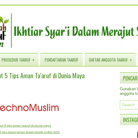
»
»
PROSEDUR TAARUF
PENDAFTARAN TAARUF
DAFTAR ANGGOTA TAARUF
kut 5 Tips Aman Ta’aruf di Dunia Maya
PENCAR
Gunakan fa
anggota ta
INSTAG
kut-5-tips-aman-taaruf-di-dunia-maya
-tips-taaruf-aman-lewat-media-online.html