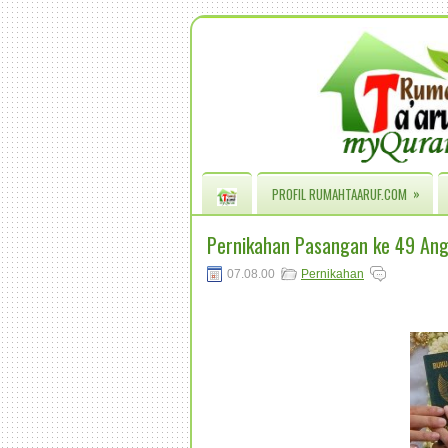
»
PROFIL RUMAHTAARUF.COM
Pernikahan Pasangan ke 49 An
07.08.00
Pernikahan