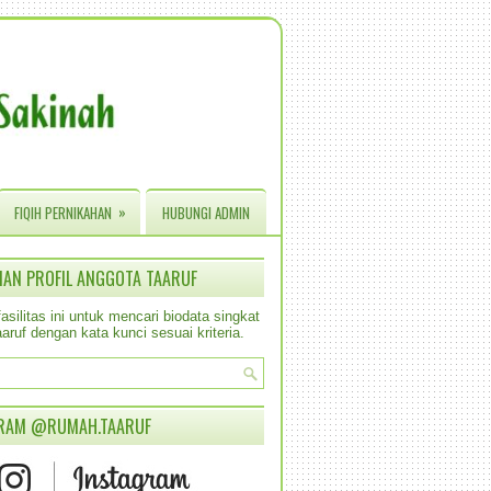
»
FIQIH PERNIKAHAN
HUBUNGI ADMIN
IAN PROFIL ANGGOTA TAARUF
silitas ini untuk mencari biodata singkat
aruf dengan kata kunci sesuai kriteria.
RAM @RUMAH.TAARUF