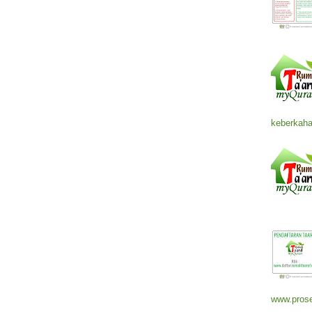
keberkaha
www.prose