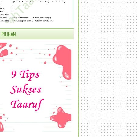
 PILIHAN