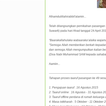
Alhamdulillahirabbil'alamin...
Telah dilangsungkan pernikahan pasangan
Suwarti) pada hari Ahad tanggal 24 April 2
“Baarakallahulaka wabaaraka‘alaika wajama’
"Semoga Allah memberikan berkah kepada
dan semoga Allah mengumpulkan kalian be
(Doa Nabi Muhammad SAW kepada sahabat 
Aamiin...
------------------------------------------------------------
Tahapan proses taaruf pasangan ke 49 sesu
1. Pengajuan taaruf : 16 Agustus 2015
2. Taaruf online : 16 Agustus - 31 Agustus 2
3. Taaruf offline perdana di rumah keluarga
4. Masa istikharah : 5 Oktober - 11 Oktober 