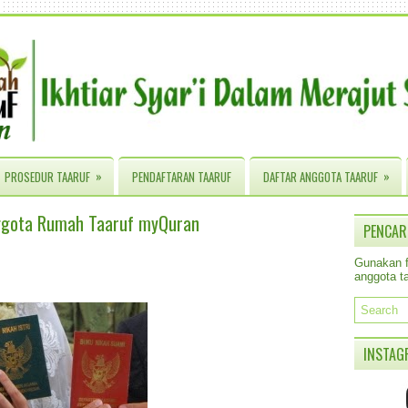
»
»
PROSEDUR TAARUF
PENDAFTARAN TAARUF
DAFTAR ANGGOTA TAARUF
ggota Rumah Taaruf myQuran
PENCAR
Gunakan fa
anggota ta
INSTAG