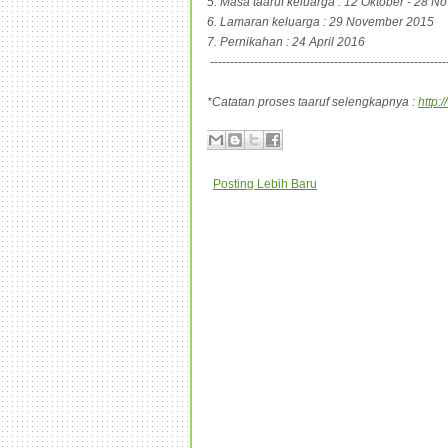
5. Masa taaruf keluarga : 12 Oktober - 28 
6. Lamaran keluarga : 29 November 2015
7. Pernikahan : 24 April 2016
-----------------------------------------------------------
*Catatan proses taaruf selengkapnya :
http:
Posting Lebih Baru