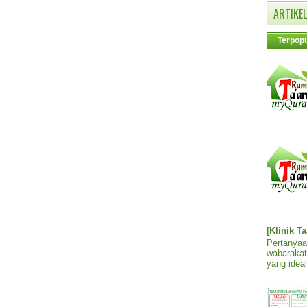
ARTIKEL
Terpopu
[Klinik T
Pertanyaa
wabarakat
yang ideal