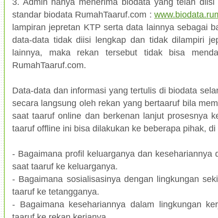
3. Admin hanya menerima biodata yang telah diisi
standar biodata RumahTaaruf.com :
www.biodata.ru
lampiran jepretan KTP serta data lainnya sebagai ba
data-data tidak diisi lengkap dan tidak dilampiri j
lainnya, maka rekan tersebut tidak bisa menda
RumahTaaruf.com.
Data-data dan informasi yang tertulis di biodata selan
secara langsung oleh rekan yang bertaaruf bila m
saat taaruf online dan berkenan lanjut prosesnya ke
taaruf offline ini bisa dilakukan ke beberapa pihak, di
- Bagaimana profil keluarganya dan kesehariannya d
saat taaruf ke keluarganya.
- Bagaimana sosialisasinya dengan lingkungan sekit
taaruf ke tetangganya.
- Bagaimana kesehariannya dalam lingkungan kerj
taaruf ke rekan kerjanya.