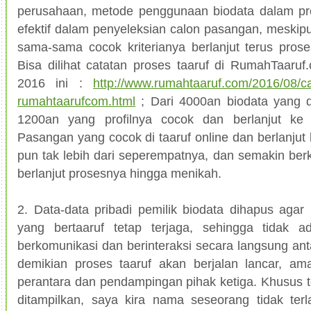
perusahaan, metode penggunaan biodata dalam pr
efektif dalam penyeleksian calon pasangan, meski
sama-sama cocok kriterianya berlanjut terus pros
Bisa dilihat catatan proses taaruf di RumahTaaruf
2016 ini :
http://www.rumahtaaruf.com/2016/08/ca
rumahtaarufcom.html
; Dari 4000an biodata yang di
1200an yang profilnya cocok dan berlanjut ke p
Pasangan yang cocok di taaruf online dan berlanjut k
pun tak lebih dari seperempatnya, dan semakin be
berlanjut prosesnya hingga menikah.
2. Data-data pribadi pemilik biodata dihapus agar
yang bertaaruf tetap terjaga, sehingga tidak 
berkomunikasi dan berinteraksi secara langsung a
demikian proses taaruf akan berjalan lancar, am
perantara dan pendampingan pihak ketiga. Khusus t
ditampilkan, saya kira nama seseorang tidak ter