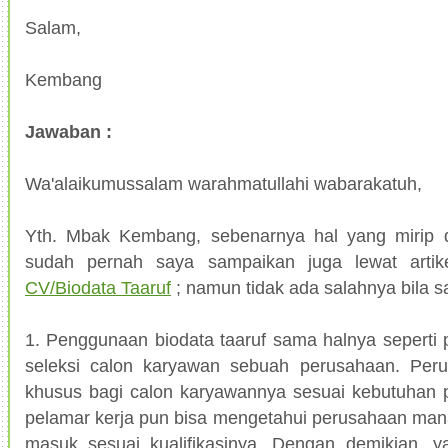
Salam,
Kembang
Jawaban :
Wa'alaikumussalam warahmatullahi wabarakatuh,
Yth. Mbak Kembang, sebenarnya hal yang mirip d
sudah pernah saya sampaikan juga lewat artik
CV/Biodata Taaruf
; namun tidak ada salahnya bila sa
1. Penggunaan biodata taaruf sama halnya sepert
seleksi calon karyawan sebuah perusahaan. Peru
khusus bagi calon karyawannya sesuai kebutuhan 
pelamar kerja pun bisa mengetahui perusahaan man
masuk sesuai kualifikasinya. Dengan demikian,