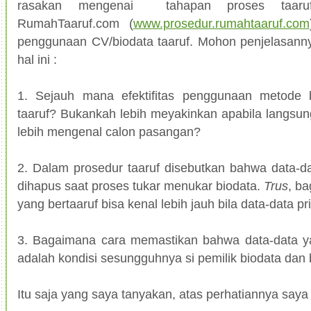
rasakan mengenai tahapan proses taaruf
RumahTaaruf.com (
www.prosedur.rumahtaaruf.com
penggunaan CV/biodata taaruf. Mohon penjelasan
hal ini :
1. Sejauh mana efektifitas penggunaan metode 
taaruf? Bukankah lebih meyakinkan apabila langsu
lebih mengenal calon pasangan?
2. Dalam prosedur taaruf disebutkan bahwa data-dat
dihapus saat proses tukar menukar biodata.
Trus
, b
yang bertaaruf bisa kenal lebih jauh bila data-data p
3. Bagaimana cara memastikan bahwa data-data yan
adalah kondisi sesungguhnya si pemilik biodata dan
Itu saja yang saya tanyakan, atas perhatiannya saya