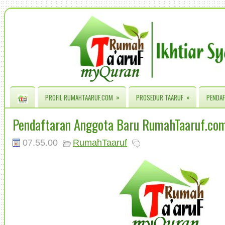
»
»
PROFIL RUMAHTAARUF.COM
PROSEDUR TAARUF
PENDAF
Pendaftaran Anggota Baru RumahTaaruf.com
07.55.00
RumahTaaruf