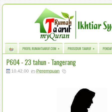
»
»
PROFIL RUMAHTAARUF.COM
PROSEDUR TAARUF
PENDAF
P604 - 23 tahun - Tangerang
10.42.00
Perempuan