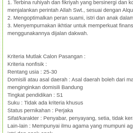
1.
Terbina ruhiyah dan fikriyah yang bersinergi dan 
menjalankan perintah Allah Swt., sesuai dengan Alq
2.
Mengoptimalkan peran suami, istri dan anak dala
3.
Menyempurnakan ikhtiar untuk memperkuat finans
menggunakannya dijalan dakwah.
Kriteria Mutlak Calon Pasangan :
Kriteria nonfisik :
Rentang usia : 25-30
Domisili atau asal daerah : Asal daerah boleh dari ma
menginginkan domisili Bandung
Tingkat pendidikan : S1
Suku : Tidak ada kriteria khusus
Status pernikahan : Perjaka
Sifat/karakter : Penyabar, penyayang, setia, tidak ker
Lain-lain : Mempunyai ilmu agama yang mumpuni a