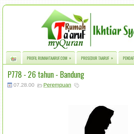
»
»
PROFIL RUMAHTAARUF.COM
PROSEDUR TAARUF
PENDAF
P778 - 26 tahun - Bandung
07.28.00
Perempuan