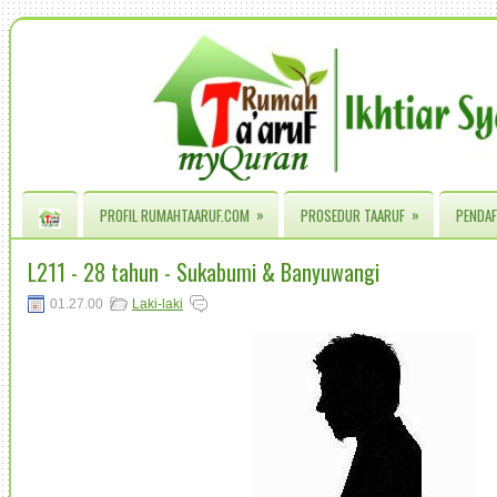
»
»
PROFIL RUMAHTAARUF.COM
PROSEDUR TAARUF
PENDAF
L211 - 28 tahun - Sukabumi & Banyuwangi
01.27.00
Laki-laki