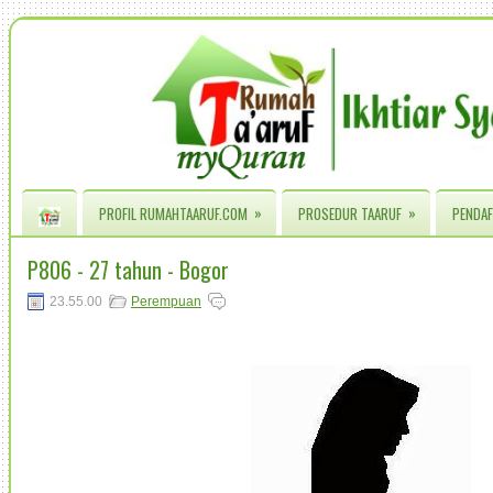
»
»
PROFIL RUMAHTAARUF.COM
PROSEDUR TAARUF
PENDAF
P806 - 27 tahun - Bogor
23.55.00
Perempuan