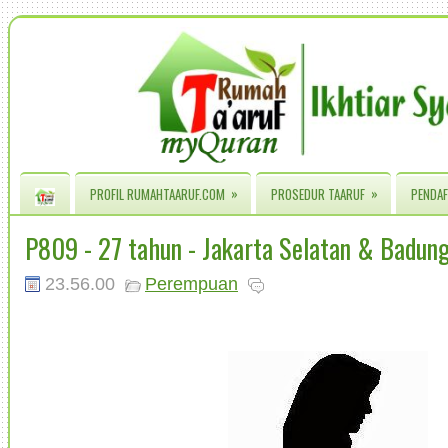
»
»
PROFIL RUMAHTAARUF.COM
PROSEDUR TAARUF
PENDAF
P809 - 27 tahun - Jakarta Selatan & Badun
23.56.00
Perempuan