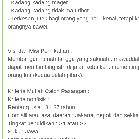
-
Kadang-kadang mager
-
Kadang-kadang tidak mau ribet
-
Terkesan jutek bagi orang yang baru kenal, tetapi 
orangnya bawel.
Visi dan Misi Pernikahan :
Membangun rumah tangga yang sakinah , mawadda
dapat membimbing istri di jalan kebaikan, mementing
orang tua (kedua belah pihak).
Kriteria Mutlak Calon Pasangan :
Kriteria nonfisik :
Rentang usia : 31-37 tahun
Domisili atau asal daerah : Jakarta, depok dan sekit
Tingkat pendidikan : S1 atau S2
Suku : Jawa