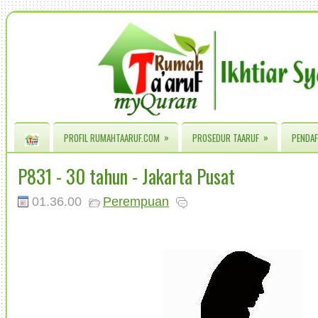
»
»
PROFIL RUMAHTAARUF.COM
PROSEDUR TAARUF
PENDAF
P831 - 30 tahun - Jakarta Pusat
01.36.00
Perempuan