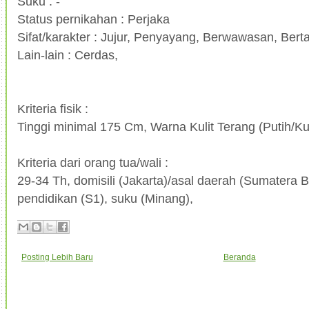
Suku : -
Status pernikahan : Perjaka
Sifat/karakter : Jujur, Penyayang, Berwawasan, Be
Lain-lain : Cerdas,
Kriteria fisik :
Tinggi minimal 175 Cm, Warna Kulit Terang (Putih/Ku
Kriteria dari orang tua/wali :
29-34 Th, domisili (Jakarta)/asal daerah (Sumatera Ba
pendidikan (S1), suku (Minang),
Posting Lebih Baru
Beranda