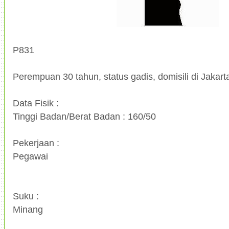
P831
Perempuan 30 tahun, status gadis, domisili di Jakart
Data Fisik :
Tinggi Badan/Berat Badan : 160/50
Pekerjaan :
Pegawai
Suku :
Minang