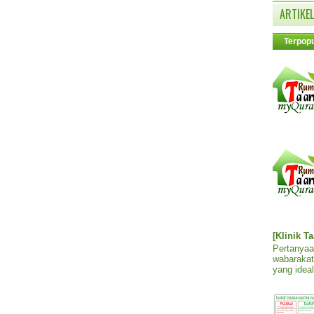
ARTIKEL
Terpopu
[Klinik T
Pertanyaa
wabarakat
yang ideal