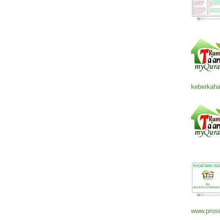
keberkaha
www.prose