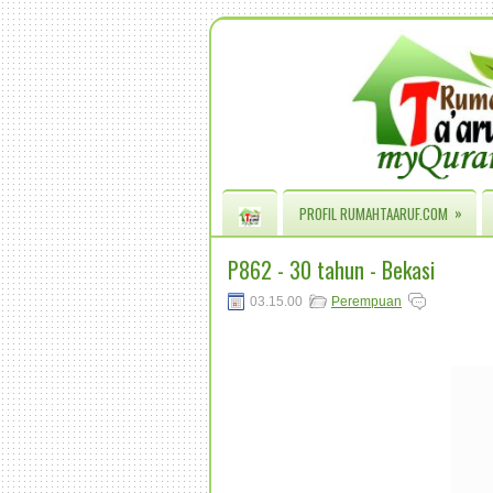
»
PROFIL RUMAHTAARUF.COM
P862 - 30 tahun - Bekasi
03.15.00
Perempuan