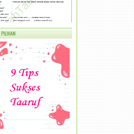
 PILIHAN