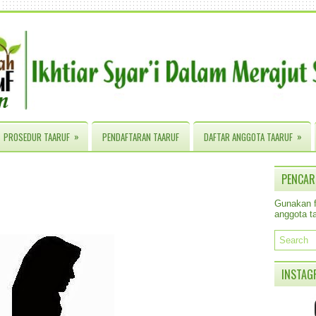
»
»
PROSEDUR TAARUF
PENDAFTARAN TAARUF
DAFTAR ANGGOTA TAARUF
PENCAR
Gunakan fa
anggota ta
INSTAG