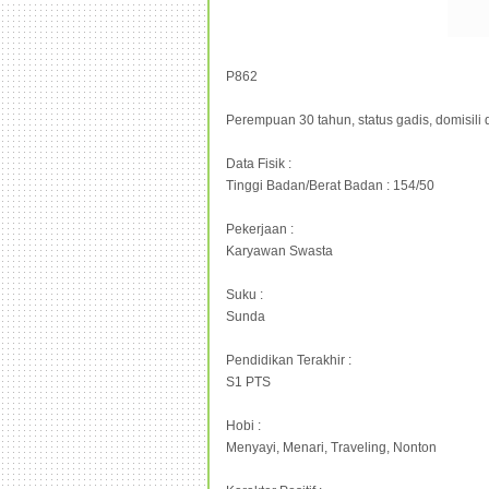
P862
Perempuan 30 tahun, status gadis, domisili 
Data Fisik :
Tinggi Badan/Berat Badan : 154/50
Pekerjaan :
Karyawan Swasta
Suku :
Sunda
Pendidikan Terakhir :
S1 PTS
Hobi :
Menyayi, Menari, Traveling, Nonton