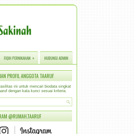
»
FIQIH PERNIKAHAN
HUBUNGI ADMIN
IAN PROFIL ANGGOTA TAARUF
silitas ini untuk mencari biodata singkat
aruf dengan kata kunci sesuai kriteria.
RAM @RUMAH.TAARUF