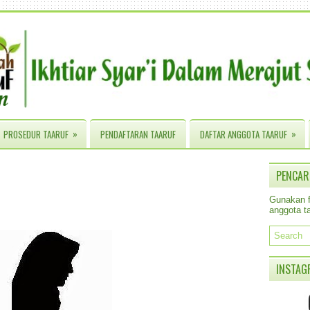
»
»
PROSEDUR TAARUF
PENDAFTARAN TAARUF
DAFTAR ANGGOTA TAARUF
r
PENCAR
Gunakan fa
anggota ta
INSTAG