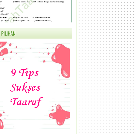
 PILIHAN