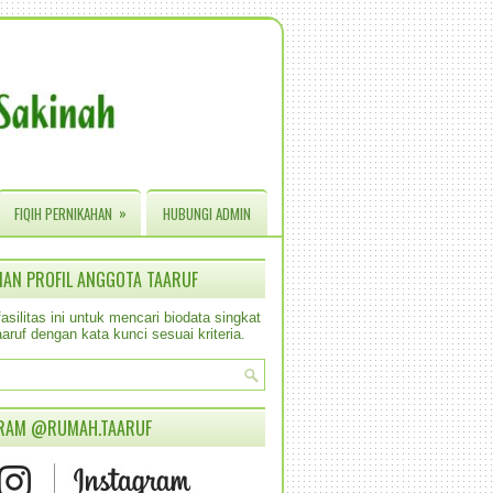
»
FIQIH PERNIKAHAN
HUBUNGI ADMIN
IAN PROFIL ANGGOTA TAARUF
silitas ini untuk mencari biodata singkat
aruf dengan kata kunci sesuai kriteria.
RAM @RUMAH.TAARUF