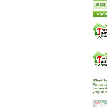
ARTIKEL
Terpopu
[Klinik T
Pertanyaa
wabarakat
yang ideal