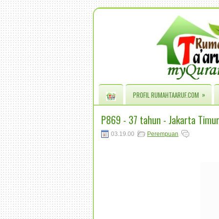
»
PROFIL RUMAHTAARUF.COM
P869 - 37 tahun - Jakarta Timu
03.19.00
Perempuan