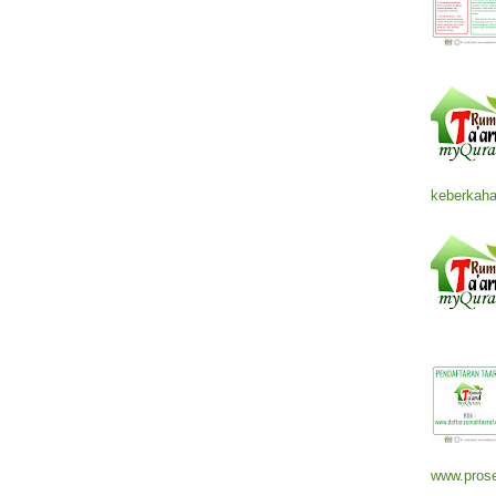
keberkaha
www.prose