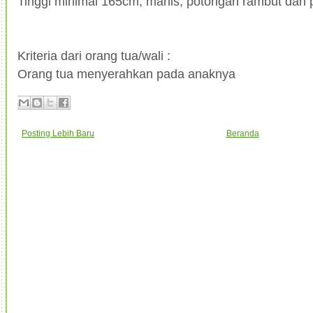
Tinggi minimal 165cm, manis, potongan rambut dan p
Kriteria dari orang tua/wali :
Orang tua menyerahkan pada anaknya
Posting Lebih Baru
Beranda