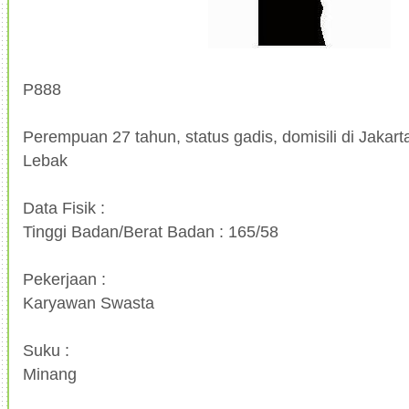
P888
Perempuan 27 tahun, status gadis, domisili di Jakarta
Lebak
Data Fisik :
Tinggi Badan/Berat Badan : 165/58
Pekerjaan :
Karyawan Swasta
Suku :
Minang