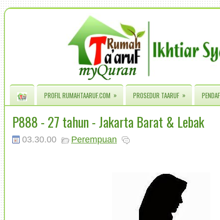
»
»
PROFIL RUMAHTAARUF.COM
PROSEDUR TAARUF
PENDAF
P888 - 27 tahun - Jakarta Barat & Lebak
03.30.00
Perempuan