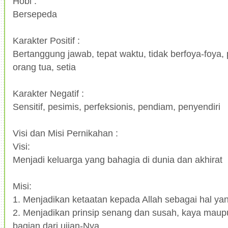
Hobi :
Bersepeda
Karakter Positif :
Bertanggung jawab, tepat waktu, tidak berfoya-foya, 
orang tua, setia
Karakter Negatif :
Sensitif, pesimis, perfeksionis, pendiam, penyendiri
Visi dan Misi Pernikahan :
Visi:
Menjadi keluarga yang bahagia di dunia dan akhirat
Misi:
1.
Menjadikan ketaatan kepada Allah sebagai hal ya
2.
Menjadikan prinsip senang dan susah, kaya maup
bagian dari ujian-Nya