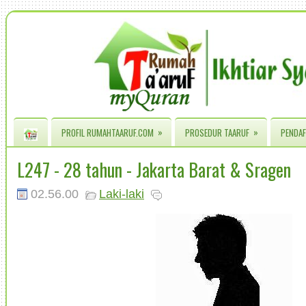
»
»
PROFIL RUMAHTAARUF.COM
PROSEDUR TAARUF
PENDAF
L247 - 28 tahun - Jakarta Barat & Sragen
02.56.00
Laki-laki