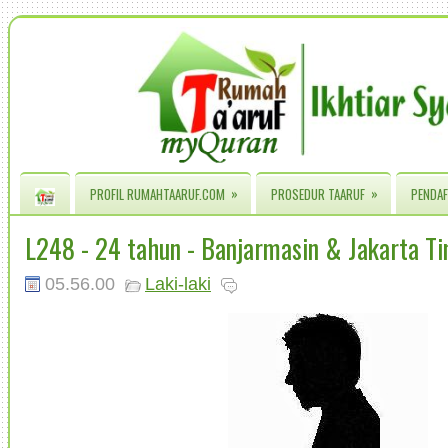
»
»
PROFIL RUMAHTAARUF.COM
PROSEDUR TAARUF
PENDAF
L248 - 24 tahun - Banjarmasin & Jakarta T
05.56.00
Laki-laki