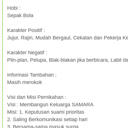
Hobi :
Sepak Bola
Karakter Positif :
Jujur, Rajin, Mudah Bergaul, Cekatan dan Pekerja K
Karakter Negatif :
Plin-plan, Pelupa, Blak-blakan jika berbicara, Labil d
Informasi Tambahan :
Masih merokok
Visi dan Misi Pernikahan :
Visi : Membangun Keluarga SAMARA
Misi: 1. Keputusan suami prioritas
2. Saling Berkomunikasi setiap hari
3. Bersama-sama masuk surga