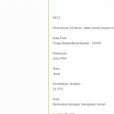
P973
Perempuan 44 tahun, status janda (suami men
Data Fisik :
Tinggi Badan/Berat Badan : 150/50
Pekerjaan :
Guru PNS
Suku :
Jawa
Pendidikan Terakhir :
S1 PTS
Hobi :
Berkumpul keluaga, merapikan rumah