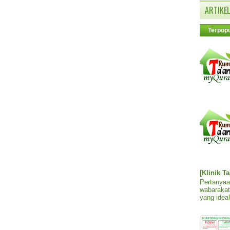
ARTIKEL
Terpopu
[Klinik T
Pertanyaa
wabarakat
yang ideal