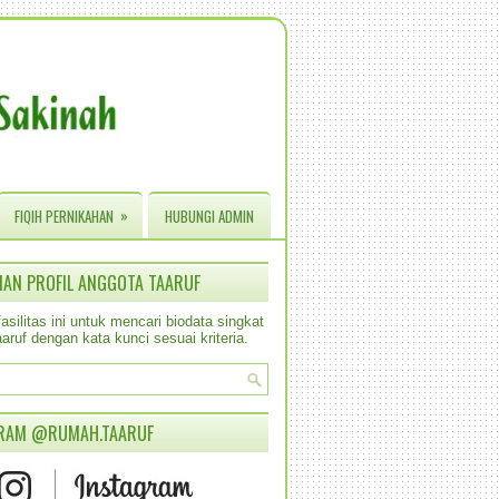
»
FIQIH PERNIKAHAN
HUBUNGI ADMIN
IAN PROFIL ANGGOTA TAARUF
silitas ini untuk mencari biodata singkat
aruf dengan kata kunci sesuai kriteria.
RAM @RUMAH.TAARUF