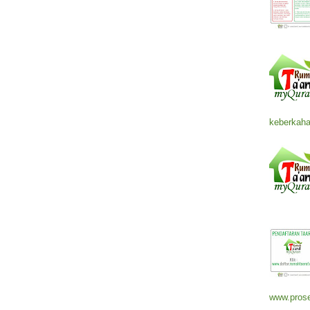
keberkaha
www.prose