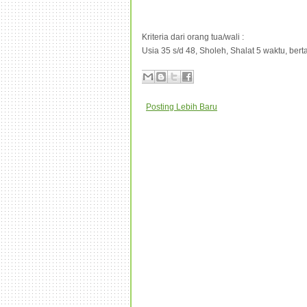
Kriteria dari orang tua/wali :
Usia 35 s/d 48, Sholeh, Shalat 5 waktu, ber
Posting Lebih Baru