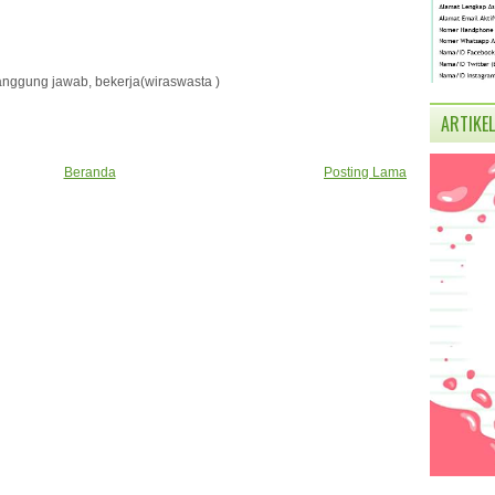
tanggung jawab, bekerja(wiraswasta )
ARTIKEL
Beranda
Posting Lama