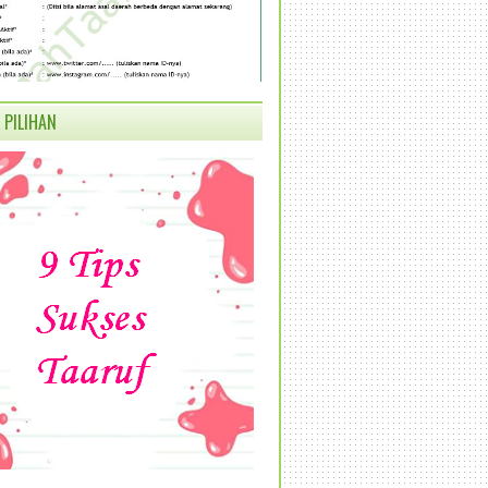
 PILIHAN