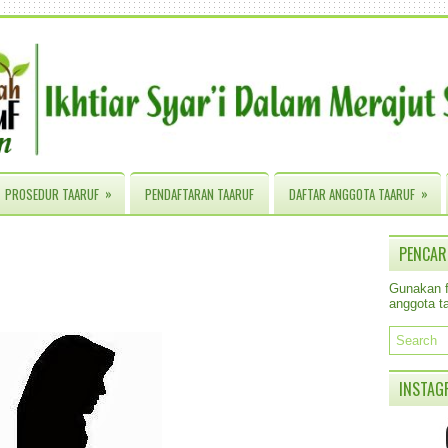
»
»
PROSEDUR TAARUF
PENDAFTARAN TAARUF
DAFTAR ANGGOTA TAARUF
r
PENCAR
Gunakan fa
anggota ta
INSTAG