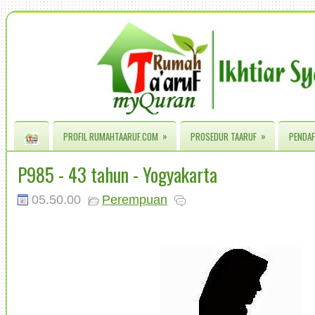
»
»
PROFIL RUMAHTAARUF.COM
PROSEDUR TAARUF
PENDAF
P985 - 43 tahun - Yogyakarta
05.50.00
Perempuan