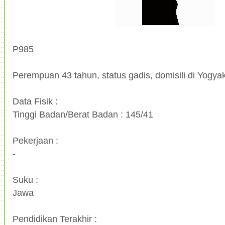
P985
Perempuan 43 tahun, status gadis, domisili di Yogya
Data Fisik :
Tinggi Badan/Berat Badan : 145/41
Pekerjaan :
-
Suku :
Jawa
Pendidikan Terakhir :