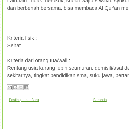
Lain-lain : tidak merokok, sholat wajib 5 waktu syuk
dan berbenah bersama, bisa membaca Al Qur'an me
Kriteria fisik :
Sehat
Kriteria dari orang tua/wali :
Rentang usia kurang lebih seumuran, domisili/asal d
sekitarnya, tingkat pendidikan sma, suku jawa, ber
Posting Lebih Baru
Beranda