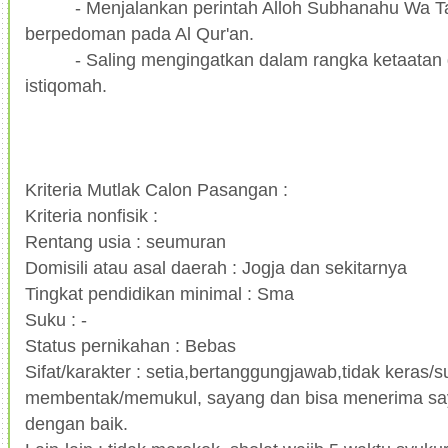
- Menjalankan perintah Alloh Subhanahu Wa Ta'
berpedoman pada Al Qur'an.
- Saling mengingatkan dalam rangka ketaatan d
istiqomah.
Kriteria Mutlak Calon Pasangan :
Kriteria nonfisik :
Rentang usia : seumuran
Domisili atau asal daerah : Jogja dan sekitarnya
Tingkat pendidikan minimal : Sma
Suku : -
Status pernikahan : Bebas
Sifat/karakter : setia,bertanggungjawab,tidak keras/
membentak/memukul, sayang dan bisa menerima sa
dengan baik.