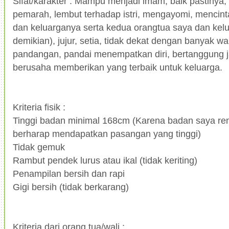
Sifat/karakter : Mampu menjadi imam, baik pastinya, 
pemarah, lembut terhadap istri, mengayomi, mencin
dan keluarganya serta kedua orangtua saya dan kelu
demikian), jujur, setia, tidak dekat dengan banyak w
pandangan, pandai menempatkan diri, bertanggung 
berusaha memberikan yang terbaik untuk keluarga.
Kriteria fisik :
Tinggi badan minimal 168cm (Karena badan saya ren
berharap mendapatkan pasangan yang tinggi)
Tidak gemuk
Rambut pendek lurus atau ikal (tidak keriting)
Penampilan bersih dan rapi
Gigi bersih (tidak berkarang)
Kriteria dari orang tua/wali :