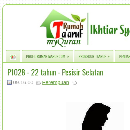
»
»
PROFIL RUMAHTAARUF.COM
PROSEDUR TAARUF
PENDAF
P1028 - 22 tahun - Pesisir Selatan
09.16.00
Perempuan