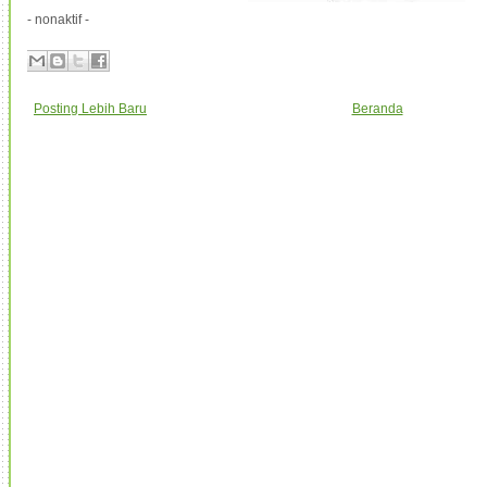
- nonaktif -
Posting Lebih Baru
Beranda