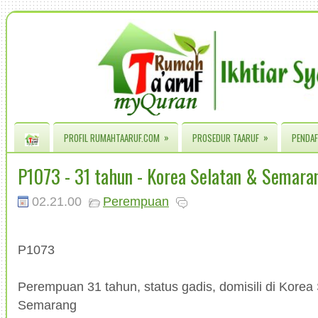
»
»
PROFIL RUMAHTAARUF.COM
PROSEDUR TAARUF
PENDAF
P1073 - 31 tahun - Korea Selatan & Semara
02.21.00
Perempuan
P1073
Perempuan 31 tahun, status gadis, domisili di Korea 
Semarang