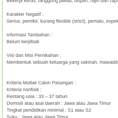
Bekerja keras, tanggung jawab, displin, rajin dan rapi
Karakter Negatif :
Serius, pemikir, kurang flexible (strict), pemalu, expek
Informasi Tambahan :
Belum berjilbab
Visi dan Misi Pernikahan :
Membentuk sebuah keluarga yang sakinah, mawad
Kriteria Mutlak Calon Pasangan :
Kriteria nonfisik :
Rentang usia : 33 – 37 tahun
Domisili atau asal daerah : Jawa atau Jawa Timur
Tingkat pendidikan minimal : S1 atau S2
Suku : Jawa atau Jawa Timur