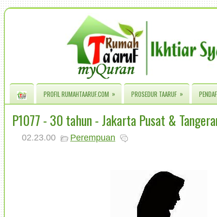
»
»
PROFIL RUMAHTAARUF.COM
PROSEDUR TAARUF
PENDAF
P1077 - 30 tahun - Jakarta Pusat & Tangera
02.23.00
Perempuan