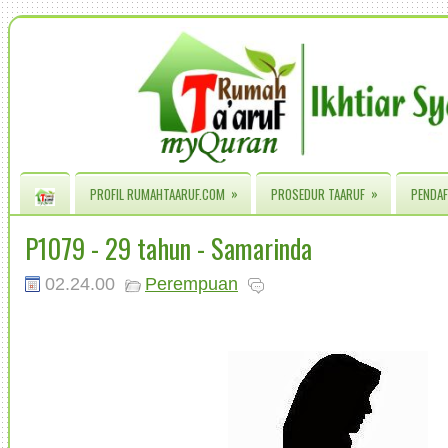
»
»
PROFIL RUMAHTAARUF.COM
PROSEDUR TAARUF
PENDAF
P1079 - 29 tahun - Samarinda
02.24.00
Perempuan