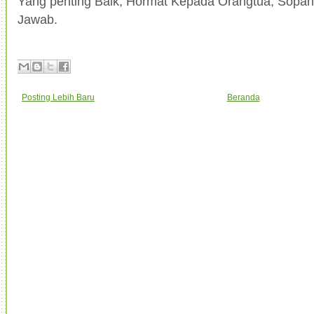
Yang penting Baik, Hormat Kepada Orangtua, Sopa
Jawab.
Posting Lebih Baru
Beranda