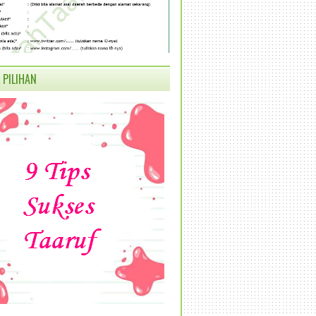
 PILIHAN