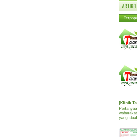
ARTIKEL
Terpopu
[Klinik T
Pertanyaa
wabarakat
yang ideal