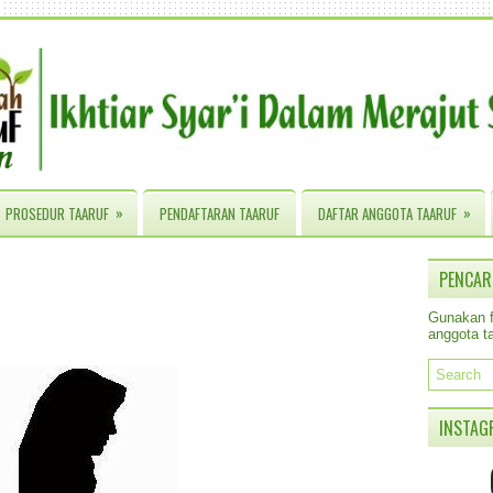
»
»
PROSEDUR TAARUF
PENDAFTARAN TAARUF
DAFTAR ANGGOTA TAARUF
PENCAR
Gunakan fa
anggota ta
INSTAG