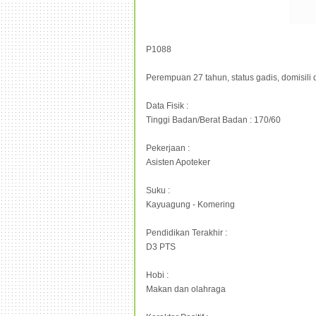
P1088
Perempuan 27 tahun, status gadis, domisili
Data Fisik :
Tinggi Badan/Berat Badan : 170/60
Pekerjaan :
Asisten Apoteker
Suku :
Kayuagung - Komering
Pendidikan Terakhir :
D3 PTS
Hobi :
Makan dan olahraga