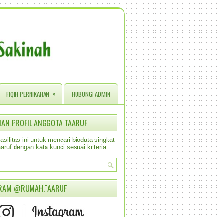
»
FIQIH PERNIKAHAN
HUBUNGI ADMIN
IAN PROFIL ANGGOTA TAARUF
silitas ini untuk mencari biodata singkat
aruf dengan kata kunci sesuai kriteria.
RAM @RUMAH.TAARUF