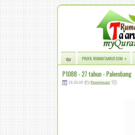
»
PROFIL RUMAHTAARUF.COM
P1088 - 27 tahun - Palembang
16.33.00
Perempuan