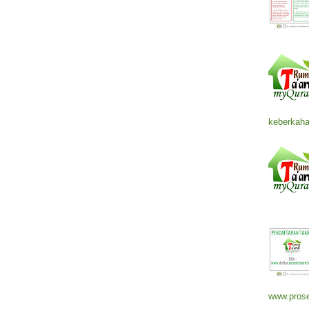
keberkaha
www.prose