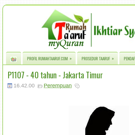
»
»
PROFIL RUMAHTAARUF.COM
PROSEDUR TAARUF
PENDAF
P1107 - 40 tahun - Jakarta Timur
16.42.00
Perempuan