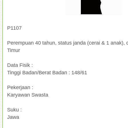
P1107
Perempuan 40 tahun, status janda (cerai & 1 anak), d
Timur
Data Fisik :
Tinggi Badan/Berat Badan : 148/61
Pekerjaan :
Karyawan Swasta
Suku :
Jawa