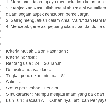
1.
Menemani dalam upaya meningkatkan ketaatan ke
2.
Menjadikan Rasulullah shalallahu ‘alaihi wa salla
dalam segala aspek kehidupan berkeluarga.
3.
Saling menguatkan dalam Amal Ma’ruf dan Nahi 
4.
Mencetak generasi pejuang islam , pandai dunia d
Kriteria Mutlak Calon Pasangan :
Kriteria nonfisik :
Rentang usia : 24 – 30 Tahun
Domisili atau asal daerah : -
Tingkat pendidikan minimal : S1
Suku : -
Status pernikahan : Perjaka
Sifat/karakter : Mampu menjadi imam yang baik dan
Lain-lain : Bacaan Al – Qur’an nya Tartil dan Penyay