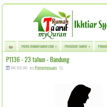
»
»
PROFIL RUMAHTAARUF.COM
PROSEDUR TAARUF
PENDAF
P1136 - 23 tahun - Bandung
06.53.00
Perempuan