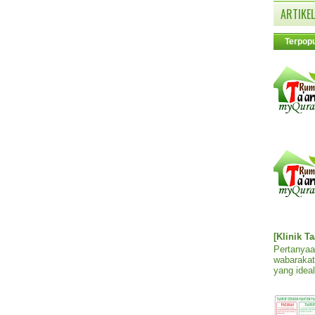
ARTIKEL
Terpopu
[Klinik T
Pertanyaa
wabarakat
yang ideal