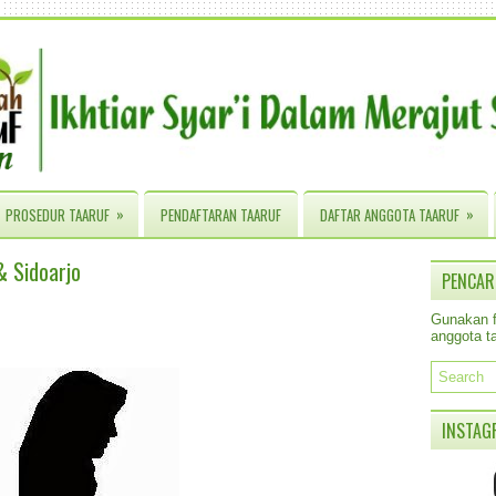
»
»
PROSEDUR TAARUF
PENDAFTARAN TAARUF
DAFTAR ANGGOTA TAARUF
& Sidoarjo
PENCAR
Gunakan fa
anggota ta
INSTAG