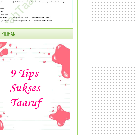
 PILIHAN