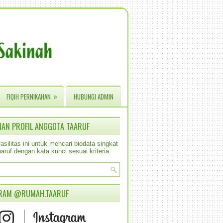
»
FIQIH PERNIKAHAN
HUBUNGI ADMIN
IAN PROFIL ANGGOTA TAARUF
silitas ini untuk mencari biodata singkat
aruf dengan kata kunci sesuai kriteria.
RAM @RUMAH.TAARUF