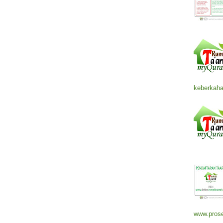
keberkaha
www.prose