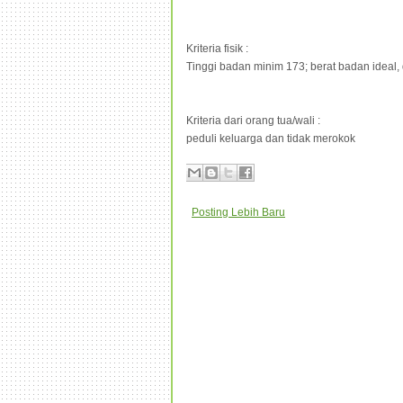
Kriteria fisik :
Tinggi badan minim 173; berat badan ideal,
Kriteria dari orang tua/wali :
peduli keluarga dan tidak merokok
Posting Lebih Baru