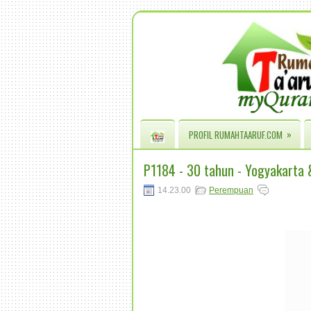
»
PROFIL RUMAHTAARUF.COM
P1184 - 30 tahun - Yogyakarta 
14.23.00
Perempuan