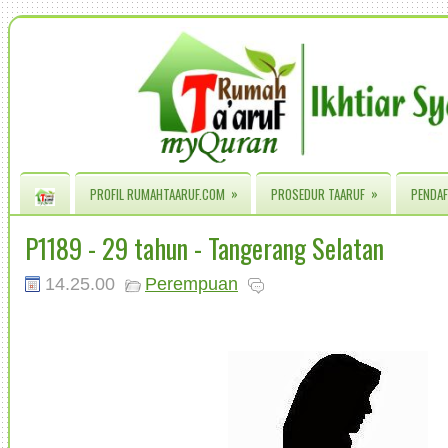
»
»
PROFIL RUMAHTAARUF.COM
PROSEDUR TAARUF
PENDAF
P1189 - 29 tahun - Tangerang Selatan
14.25.00
Perempuan