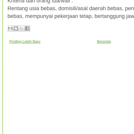
Kriteria dari orang tua/wali :
Rentang usia bebas, domisili/asal daerah bebas, pen
bebas, mempunyai pekerjaan tetap, bertanggung ja
Posting Lebih Baru
Beranda