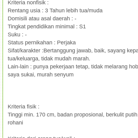
Kriteria nonfisik :
Rentang usia : 3 Tahun lebih tua/muda
Domisili atau asal daerah : -
Tingkat pendidikan minimal : S1
Suku : -
Status pernikahan : Perjaka
Sifat/karakter :Bertanggung jawab, baik, sayang kep
tua/keluarga, tidak mudah marah.
Lain-lain : punya pekerjaan tetap, tidak melarang hob
saya sukai, murah senyum
Kriteria fisik :
Tinggi min. 170 cm, badan proposional, berkulit puti
rohani