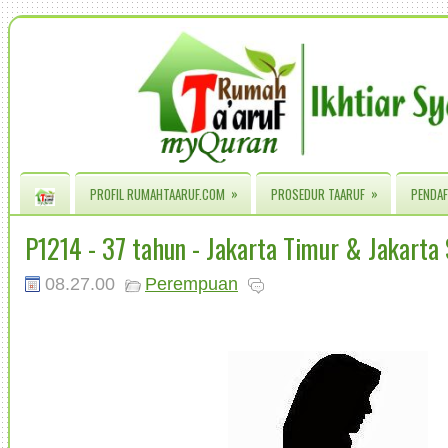
»
»
PROFIL RUMAHTAARUF.COM
PROSEDUR TAARUF
PENDAF
P1214 - 37 tahun - Jakarta Timur & Jakarta
08.27.00
Perempuan