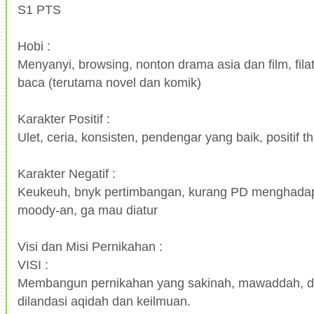
S1 PTS
Hobi :
Menyanyi, browsing, nonton drama asia dan film, filat
baca (terutama novel dan komik)
Karakter Positif :
Ulet, ceria, konsisten, pendengar yang baik, positif t
Karakter Negatif :
Keukeuh, bnyk pertimbangan, kurang PD menghadapi
moody-an, ga mau diatur
Visi dan Misi Pernikahan :
VISI :
Membangun pernikahan yang sakinah, mawaddah, 
dilandasi aqidah dan keilmuan.