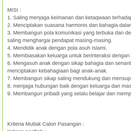
MISI :
1.
Saling menjaga keimanan dan ketaqwaan terhadap
2.
Menciptakan suasana harmonis dan bahagia dala
3.
Membangun pola komunikasi yang terbuka dan dem
saling menghargai pendapat masing-masing.
4.
Mendidik anak dengan pola asuh Islami.
5.
Membiasakan keluarga untuk berinteraksi dengan 
6.
Mengasuh anak dengan sikap bahagia dan senanti
menciptakan kebahagiaan bagi anak-anak.
7.
Membangun sikap saling mendukung dan mensuppo
8.
menjaga hubungan baik dengan keluarga dan mas
9.
Membangun pribadi yang selalu belajar dan memper
Kriteria Mutlak Calon Pasangan :