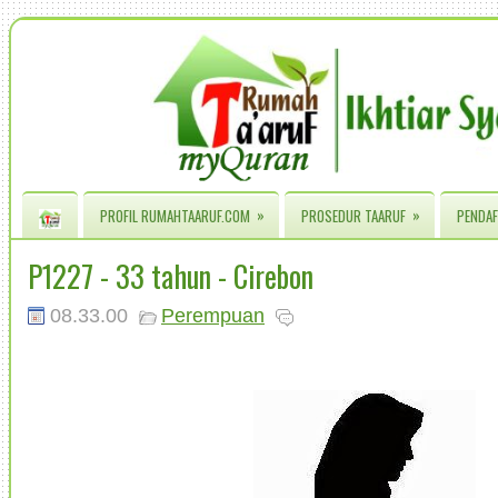
»
»
PROFIL RUMAHTAARUF.COM
PROSEDUR TAARUF
PENDAF
P1227 - 33 tahun - Cirebon
08.33.00
Perempuan