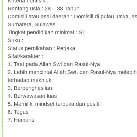
Kriteria nonfisik :
Rentang usia : 28 – 38 Tahun
Domisili atau asal daerah : Domisili di pulau Jawa, 
Sumatera, Sulawesi
Tingkat pendidikan minimal : S1
Suku : -
Status pernikahan : Perjaka
Sifat/karakter :
1.
Taat pada Allah Swt dan Rasul-Nya
2.
Lebih mencintai Allah Swt. dan Rasul-Nya melebihi
terhadap makhluk
3.
Berpenghasilan
4.
Berwawasan luas
5.
Memiliki mindset terbuka dan positif
6.
Tegas
7.
Humoris