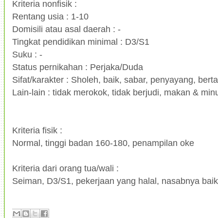
Kriteria nonfisik :
Rentang usia : 1-10
Domisili atau asal daerah : -
Tingkat pendidikan minimal : D3/S1
Suku : -
Status pernikahan : Perjaka/Duda
Sifat/karakter : Sholeh, baik, sabar, penyayang, ber
Lain-lain : tidak merokok, tidak berjudi, makan & min
Kriteria fisik :
Normal, tinggi badan 160-180, penampilan oke
Kriteria dari orang tua/wali :
Seiman, D3/S1, pekerjaan yang halal, nasabnya baik