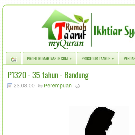
»
»
PROFIL RUMAHTAARUF.COM
PROSEDUR TAARUF
PENDAF
P1320 - 35 tahun - Bandung
23.08.00
Perempuan