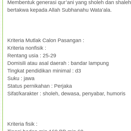
Membentuk generasi qur’ani yang sholeh dan shaleh
bertakwa kepada Allah Subhanahu Wata’ala.
Kriteria Mutlak Calon Pasangan :
Kriteria nonfisik :
Rentang usia : 25-29
Domisili atau asal daerah : bandar lampung
Tingkat pendidikan minimal : d3
Suku : jawa
Status pernikahan : Perjaka
Sifat/karakter : sholeh, dewasa, penyabar, humoris
Kriteria fisik :