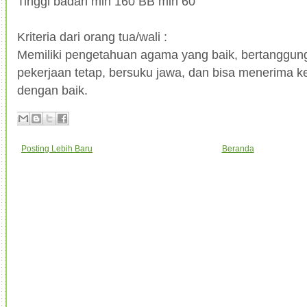
Tinggi badan min 160 BB min 60
Kriteria dari orang tua/wali :
Memiliki pengetahuan agama yang baik, bertanggung
pekerjaan tetap, bersuku jawa, dan bisa menerima 
dengan baik.
Posting Lebih Baru
Beranda