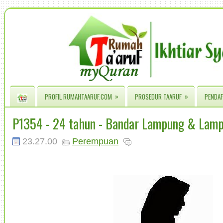
»
»
PROFIL RUMAHTAARUF.COM
PROSEDUR TAARUF
PENDAF
P1354 - 24 tahun - Bandar Lampung & Lamp
23.27.00
Perempuan