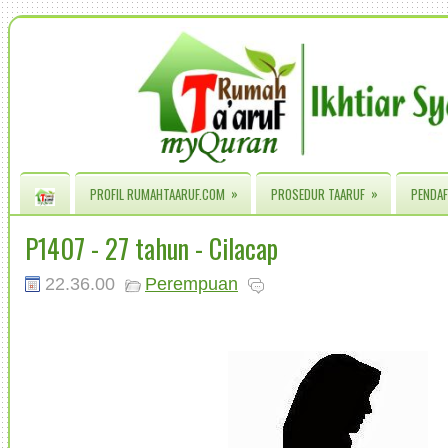
»
»
PROFIL RUMAHTAARUF.COM
PROSEDUR TAARUF
PENDAF
P1407 - 27 tahun - Cilacap
22.36.00
Perempuan