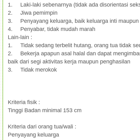
1.
Laki-laki sebenarnya (tidak ada disorientasi seks
2.
Jiwa pemimpin
3.
Penyayang keluarga, baik keluarga inti maupun
4.
Penyabar, tidak mudah marah
Lain-lain :
1.
Tidak sedang terbelit hutang, orang tua tidak se
2.
Bekerja apapun asal halal dan dapat mengimba
baik dari segi aktivitas kerja maupun penghasilan
3.
Tidak merokok
Kriteria fisik :
Tinggi Badan minimal 153 cm
Kriteria dari orang tua/wali :
Penyayang keluarga