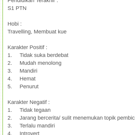
Pendidikan Terakhir :
S1 PTN
Hobi :
Travelling, Membuat kue
Karakter Positif :
1.
Tidak suka berdebat
2.
Mudah menolong
3.
Mandiri
4.
Hemat
5.
Penurut
Karakter Negatif :
1.
Tidak tegaan
2.
Jarang bercerita/ sulit menemukan topik pembi
3.
Terlalu mandiri
4.
Introvert