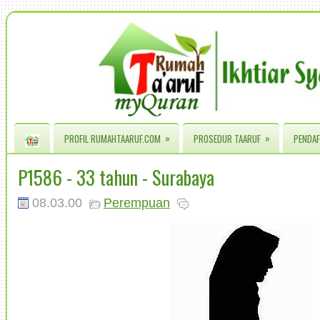
»
»
PROFIL RUMAHTAARUF.COM
PROSEDUR TAARUF
PENDAF
P1586 - 33 tahun - Surabaya
08.03.00
Perempuan