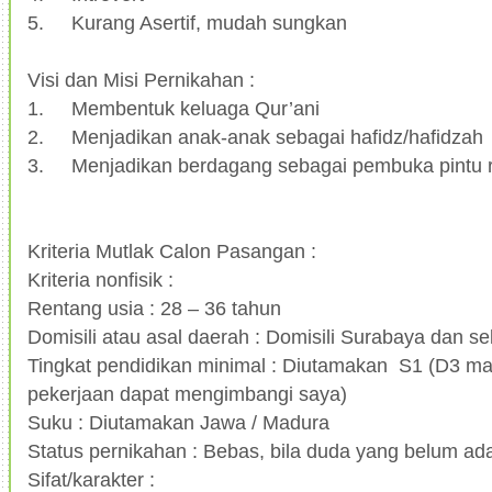
5.
Kurang Asertif, mudah sungkan
Visi dan Misi Pernikahan :
1.
Membentuk keluaga Qur’ani
2.
Menjadikan anak-anak sebagai hafidz/hafidzah
3.
Menjadikan berdagang sebagai pembuka pintu 
Kriteria Mutlak Calon Pasangan :
Kriteria nonfisik :
Rentang usia : 28 – 36 tahun
Domisili atau asal daerah : Domisili Surabaya dan se
Tingkat pendidikan minimal : Diutamakan S1 (D3 m
pekerjaan dapat mengimbangi saya)
Suku : Diutamakan Jawa / Madura
Status pernikahan : Bebas, bila duda yang belum ad
Sifat/karakter :