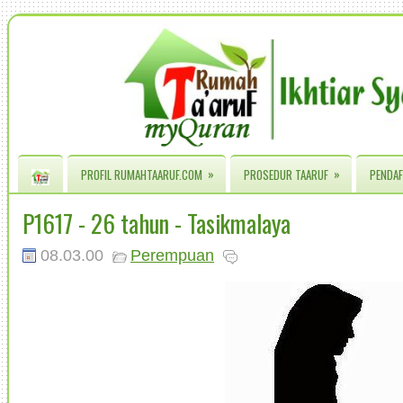
»
»
PROFIL RUMAHTAARUF.COM
PROSEDUR TAARUF
PENDAF
P1617 - 26 tahun - Tasikmalaya
08.03.00
Perempuan