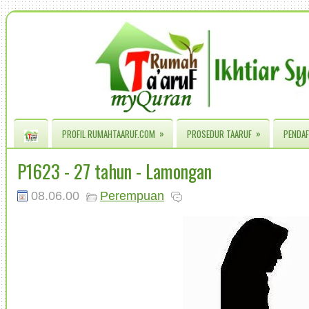
»
»
PROFIL RUMAHTAARUF.COM
PROSEDUR TAARUF
PENDAF
P1623 - 27 tahun - Lamongan
08.06.00
Perempuan