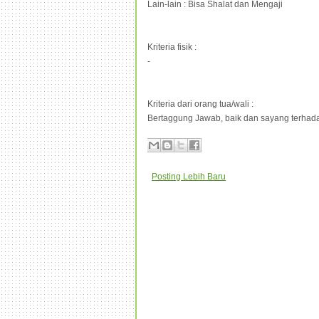
Lain-lain : Bisa Shalat dan Mengaji
Kriteria fisik :
-
Kriteria dari orang tua/wali :
Bertaggung Jawab, baik dan sayang terhad
Posting Lebih Baru