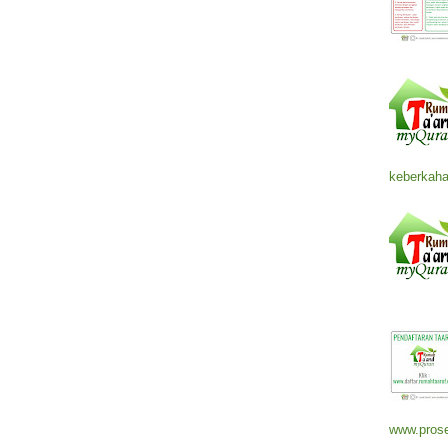
keberkaha
www.prose