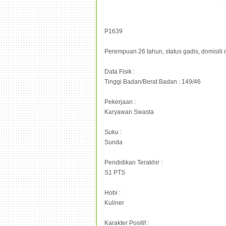
P1639
Perempuan 26 tahun, status gadis, domisili d
Data Fisik :
Tinggi Badan/Berat Badan : 149/46
Pekerjaan :
Karyawan Swasta
Suku :
Sunda
Pendidikan Terakhir :
S1 PTS
Hobi :
Kuliner
Karakter Positif :