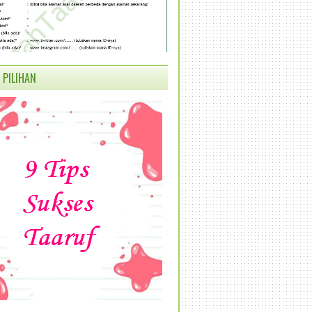
 PILIHAN