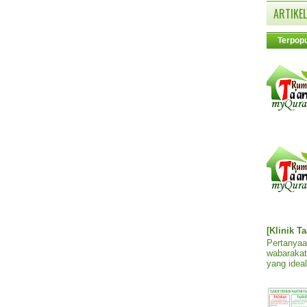
ARTIKEL
Terpopu
[Klinik T
Pertanyaa
wabarakat
yang ideal