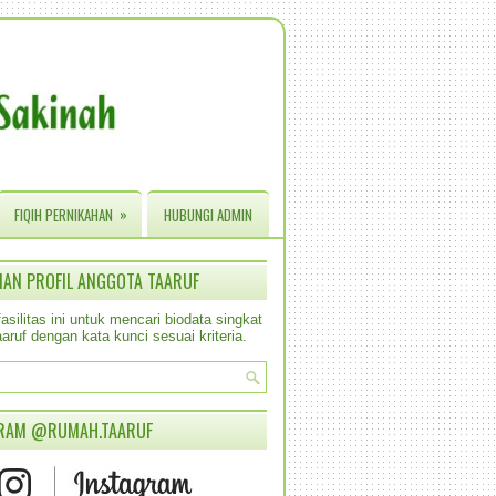
»
FIQIH PERNIKAHAN
HUBUNGI ADMIN
IAN PROFIL ANGGOTA TAARUF
silitas ini untuk mencari biodata singkat
aruf dengan kata kunci sesuai kriteria.
RAM @RUMAH.TAARUF