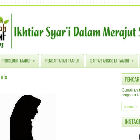
»
»
PROSEDUR TAARUF
PENDAFTARAN TAARUF
DAFTAR ANGGOTA TAARUF
mis
PENCAR
Gunakan fa
anggota ta
INSTAG