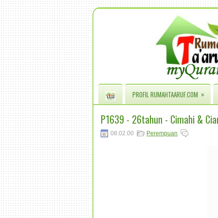
»
PROFIL RUMAHTAARUF.COM
P1639 - 26tahun - Cimahi & Cia
08.02.00
Perempuan