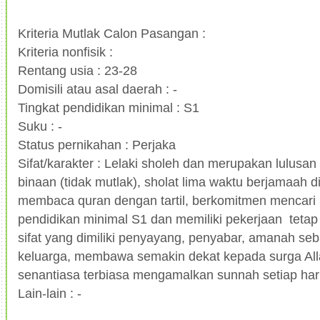
Kriteria Mutlak Calon Pasangan :
Kriteria nonfisik :
Rentang usia : 23-28
Domisili atau asal daerah : -
Tingkat pendidikan minimal : S1
Suku : -
Status pernikahan : Perjaka
Sifat/karakter : Lelaki sholeh dan merupakan lulusa
binaan (tidak mutlak), sholat lima waktu berjamaah d
membaca quran dengan tartil, berkomitmen mencari 
pendidikan minimal S1 dan memiliki pekerjaan tetap y
sifat yang dimiliki penyayang, penyabar, amanah s
keluarga, membawa semakin dekat kepada surga All
senantiasa terbiasa mengamalkan sunnah setiap har
Lain-lain : -