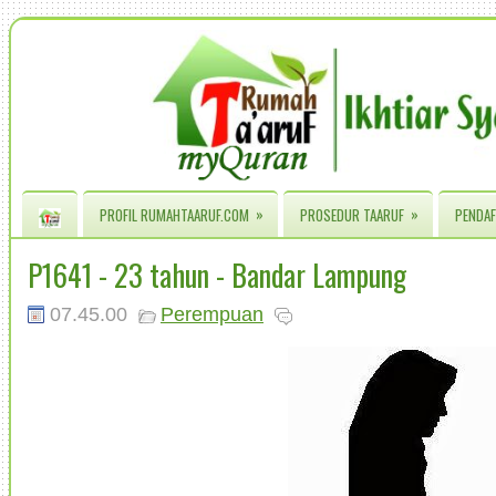
»
»
PROFIL RUMAHTAARUF.COM
PROSEDUR TAARUF
PENDAF
P1641 - 23 tahun - Bandar Lampung
07.45.00
Perempuan