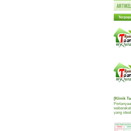
ARTIKEL
Terpopu
[Klinik T
Pertanyaa
wabarakat
yang ideal