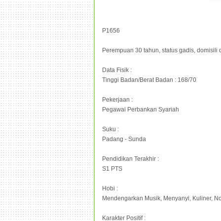
P1656
Perempuan 30 tahun, status gadis, domisili
Data Fisik :
Tinggi Badan/Berat Badan : 168/70
Pekerjaan :
Pegawai Perbankan Syariah
Suku :
Padang - Sunda
Pendidikan Terakhir :
S1 PTS
Hobi :
Mendengarkan Musik, Menyanyi, Kuliner, N
Karakter Positif :