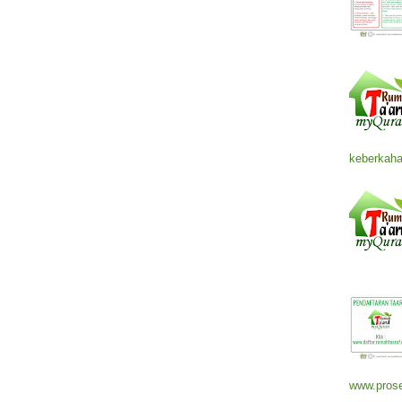
keberkaha
www.prose