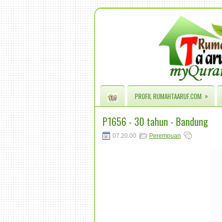
»
PROFIL RUMAHTAARUF.COM
P1656 - 30 tahun - Bandung
07.20.00
Perempuan