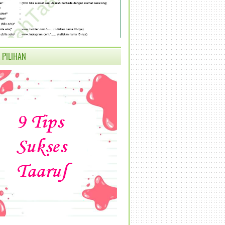
 PILIHAN