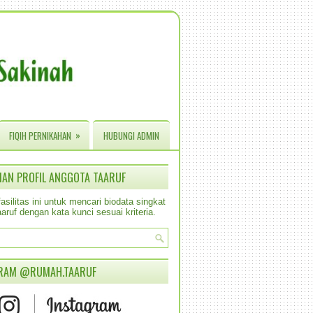
»
FIQIH PERNIKAHAN
HUBUNGI ADMIN
IAN PROFIL ANGGOTA TAARUF
silitas ini untuk mencari biodata singkat
aruf dengan kata kunci sesuai kriteria.
RAM @RUMAH.TAARUF