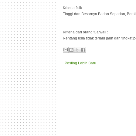
Kriteria fisik :
Tinggi dan Besarnya Badan Sepadan, Bersi
Kriteria dari orang tua/wali :
Rentang usia tidak terlalu jauh dan tingkat
Posting Lebih Baru