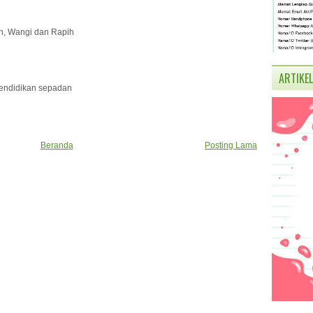
h, Wangi dan Rapih
ARTIKEL
 pendidikan sepadan
Beranda
Posting Lama