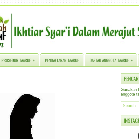
»
»
PROSEDUR TAARUF
PENDAFTARAN TAARUF
DAFTAR ANGGOTA TAARUF
PENCAR
Gunakan fa
anggota ta
INSTAG