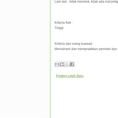
Lain-lain : tidak merokok, tidak ada niat p
Kriteria fisik :
Tinggi
Kriteria dari orang tua/wali :
Memahami dan mempraktikan perintah dan l
Posting Lebih Baru