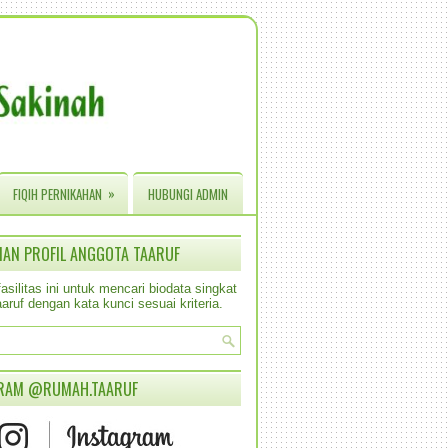
»
FIQIH PERNIKAHAN
HUBUNGI ADMIN
IAN PROFIL ANGGOTA TAARUF
silitas ini untuk mencari biodata singkat
aruf dengan kata kunci sesuai kriteria.
RAM @RUMAH.TAARUF