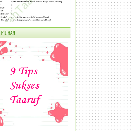
 PILIHAN