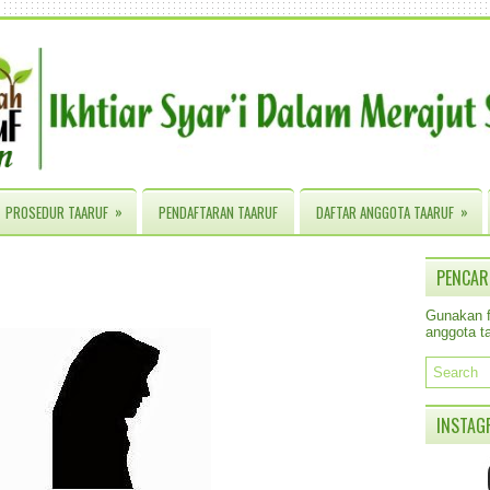
»
»
PROSEDUR TAARUF
PENDAFTARAN TAARUF
DAFTAR ANGGOTA TAARUF
PENCAR
Gunakan fa
anggota ta
INSTAG