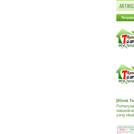
ARTIKEL
Terpopu
[Klinik T
Pertanyaa
wabarakat
yang ideal