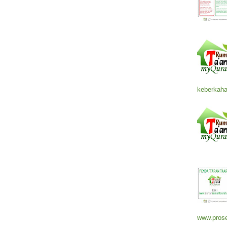
keberkaha
www.prose