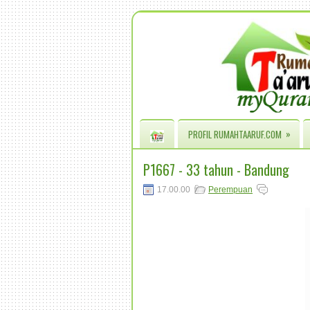
»
PROFIL RUMAHTAARUF.COM
P1667 - 33 tahun - Bandung
17.00.00
Perempuan