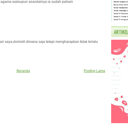
jian agama walaupun seandainya ia sudah paham
ARTIKEL
ri saya,domisili dimana saja tetapi mengharapkan tidak terlalu
Beranda
Posting Lama