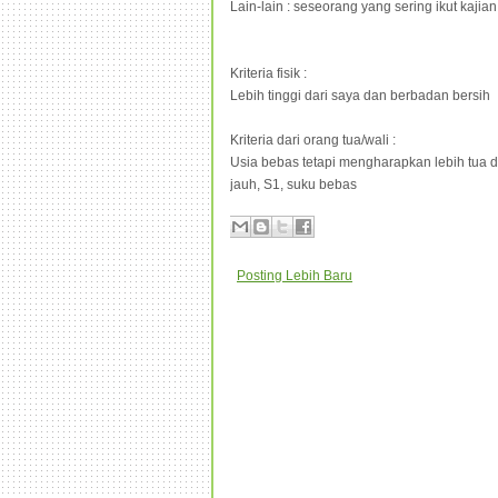
Lain-lain : seseorang yang sering ikut ka
Kriteria fisik :
Lebih tinggi dari saya dan berbadan bersih
Kriteria dari orang tua/wali :
Usia bebas tetapi mengharapkan lebih tua da
jauh, S1, suku bebas
Posting Lebih Baru