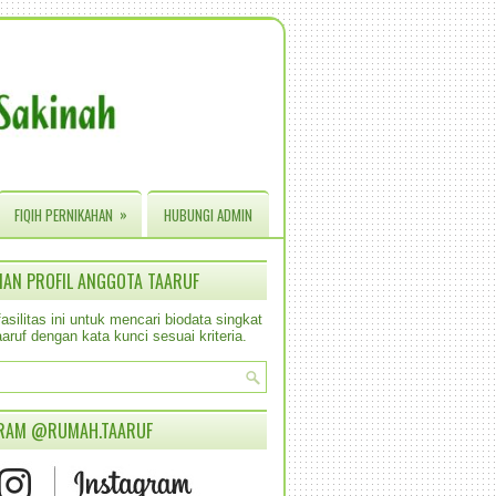
»
FIQIH PERNIKAHAN
HUBUNGI ADMIN
IAN PROFIL ANGGOTA TAARUF
silitas ini untuk mencari biodata singkat
aruf dengan kata kunci sesuai kriteria.
RAM @RUMAH.TAARUF