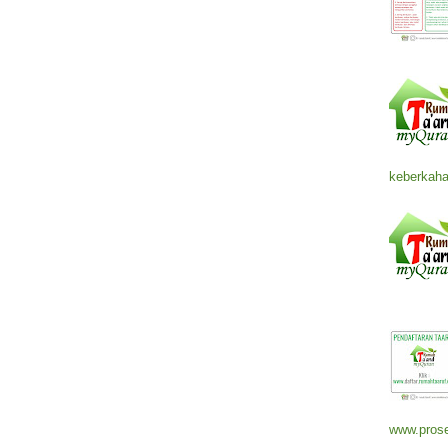
keberkaha
www.prose