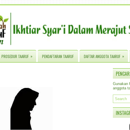
»
»
PROSEDUR TAARUF
PENDAFTARAN TAARUF
DAFTAR ANGGOTA TAARUF
PENCAR
Gunakan fa
anggota ta
INSTAG