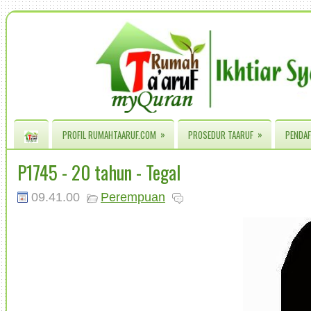
»
»
PROFIL RUMAHTAARUF.COM
PROSEDUR TAARUF
PENDAF
P1745 - 20 tahun - Tegal
09.41.00
Perempuan