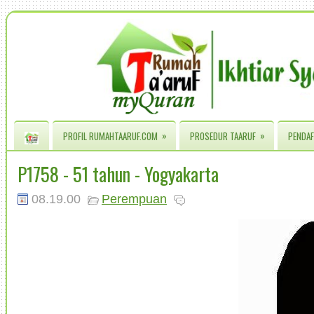
»
»
PROFIL RUMAHTAARUF.COM
PROSEDUR TAARUF
PENDAF
P1758 - 51 tahun - Yogyakarta
08.19.00
Perempuan