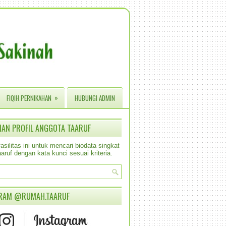
»
FIQIH PERNIKAHAN
HUBUNGI ADMIN
IAN PROFIL ANGGOTA TAARUF
silitas ini untuk mencari biodata singkat
aruf dengan kata kunci sesuai kriteria.
RAM @RUMAH.TAARUF