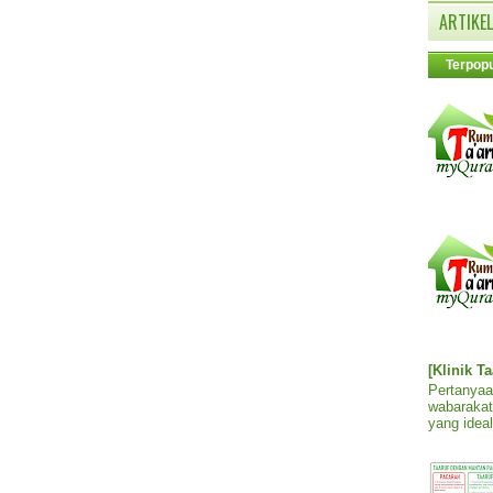
ARTIKEL
Terpopu
[Klinik T
Pertanyaa
wabarakat
yang ideal