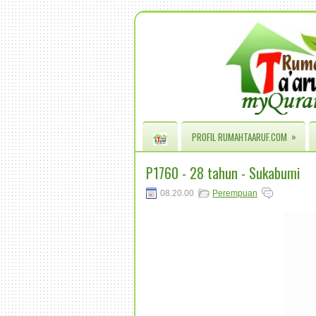
»
PROFIL RUMAHTAARUF.COM
P1760 - 28 tahun - Sukabumi
08.20.00
Perempuan