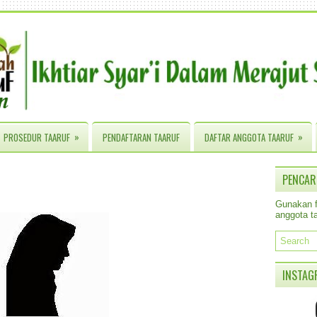
»
»
PROSEDUR TAARUF
PENDAFTARAN TAARUF
DAFTAR ANGGOTA TAARUF
PENCAR
Gunakan fa
anggota ta
INSTAG