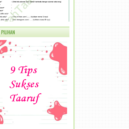
 PILIHAN