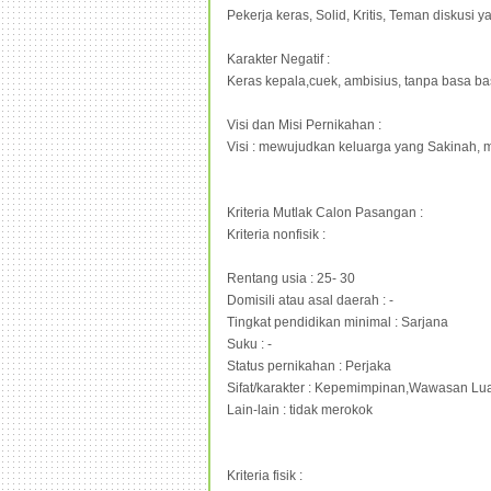
Pekerja keras, Solid, Kritis, Teman diskusi 
Karakter Negatif :
Keras kepala,cuek, ambisius, tanpa basa basi
Visi dan Misi Pernikahan :
Visi : mewujudkan keluarga yang Sakinah
Kriteria Mutlak Calon Pasangan :
Kriteria nonfisik :
Rentang usia : 25- 30
Domisili atau asal daerah : -
Tingkat pendidikan minimal : Sarjana
Suku : -
Status pernikahan : Perjaka
Sifat/karakter : Kepemimpinan,Wawasan Luas
Lain-lain : tidak merokok
Kriteria fisik :