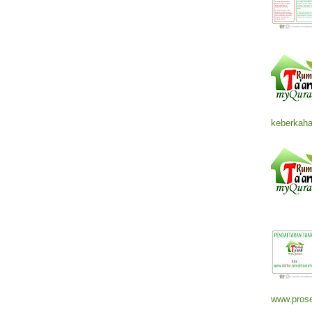
keberkaha
www.prose