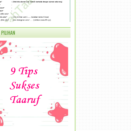
 PILIHAN