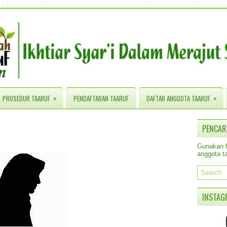
»
»
PROSEDUR TAARUF
PENDAFTARAN TAARUF
DAFTAR ANGGOTA TAARUF
PENCAR
Gunakan fa
anggota ta
INSTAG