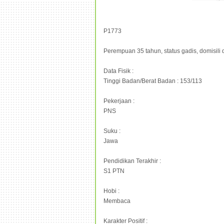
P1773
Perempuan 35 tahun, status gadis, domisili
Data Fisik :
Tinggi Badan/Berat Badan : 153/113
Pekerjaan :
PNS
Suku :
Jawa
Pendidikan Terakhir :
S1 PTN
Hobi :
Membaca
Karakter Positif :