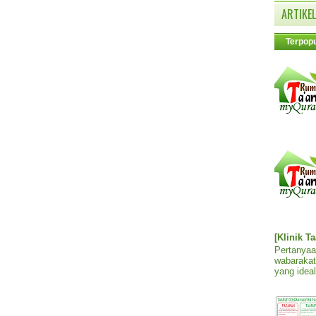
ARTIKEL
Terpopu
[Klinik T
Pertanyaa
wabarakat
yang ideal