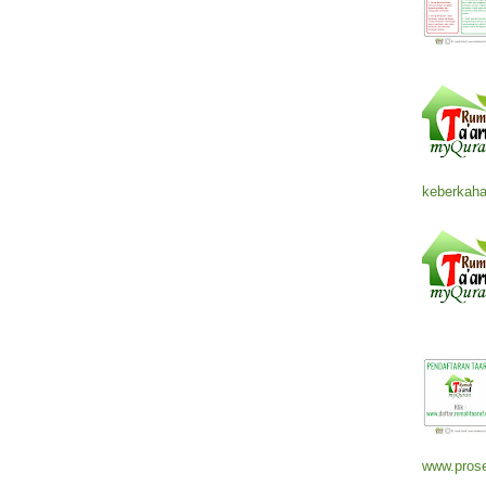
keberkaha
www.prose