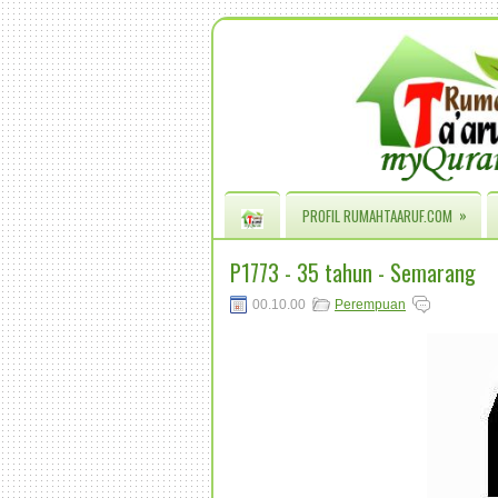
»
PROFIL RUMAHTAARUF.COM
P1773 - 35 tahun - Semarang
00.10.00
Perempuan