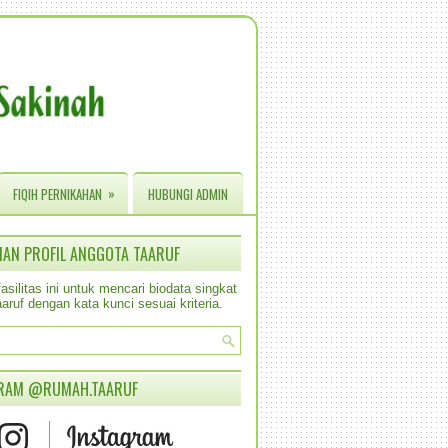
»
FIQIH PERNIKAHAN
HUBUNGI ADMIN
IAN PROFIL ANGGOTA TAARUF
silitas ini untuk mencari biodata singkat
aruf dengan kata kunci sesuai kriteria.
RAM @RUMAH.TAARUF