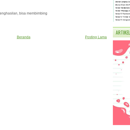
rpenghasilan, bisa membimbing
ARTIKEL
Beranda
Posting Lama