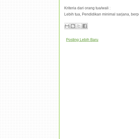
Kriteria dari orang tua/wali :
Lebih tua, Pendidikan minimal sarjana, be
Posting Lebih Baru